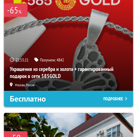
-65
%
22:53:17
Получили:
4842
Украшения из серебра и золота + гарантированный
подарок в сети 585GOLD
Москва, Россия
Бесплатно
ПОДРОБНЕЕ