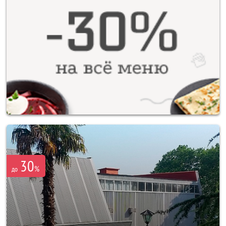
30
%
до