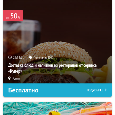
50
%
до
22:53:17
Получили:
3063
Доставка блюд и напитков из ресторанов от сервиса
«Купер»
Россия
Бесплатно
ПОДРОБНЕЕ