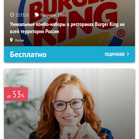
22:53:17
Получили:
25660
Уникальные комбо-наборы в ресторанах Burger King на
всей территории России
Россия
Бесплатно
ПОДРОБНЕЕ
53
%
до