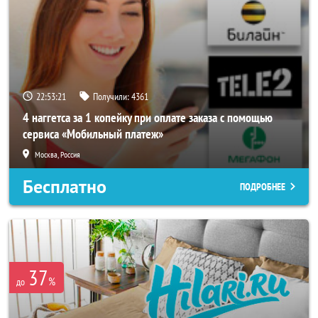
22:53:17
Получили:
4361
4 наггетса за 1 копейку при оплате заказа с помощью
сервиса «Мобильный платеж»
Москва, Россия
Бесплатно
ПОДРОБНЕЕ
37
%
до