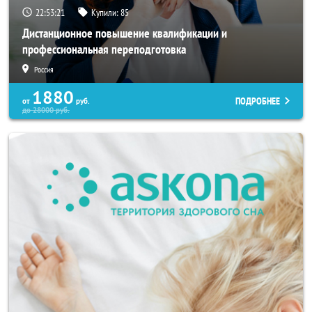
22:53:17
Купили:
85
Дистанционное повышение квалификации и
профессиональная переподготовка
Россия
1880
ПОДРОБНЕЕ
от
руб.
до
28000
руб.