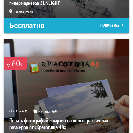
гипермаркетов SUNLIGHT
Москва, Россия
Бесплатно
ПОДРОБНЕЕ
60
%
до
22:53:17
Купили:
369
Печать фотографий и картин на холсте различных
размеров от «Красотища 48»