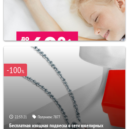
-100
%
22:53:17
Получили:
7877
Бесплатная изящная подвеска в сети ювелирных