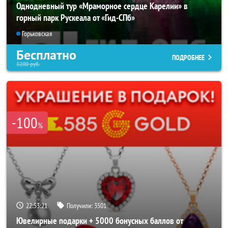
Однодневный тур «Мраморное сердце Карелии» в
горный парк Рускеала от «Гид-СПб»
Горьковская
Бесплатно
ПОДРОБНЕЕ
3200
руб.
-100
%
22:53:17
Получили:
3501
Ювелирные подарки + 5000 бонусных баллов от