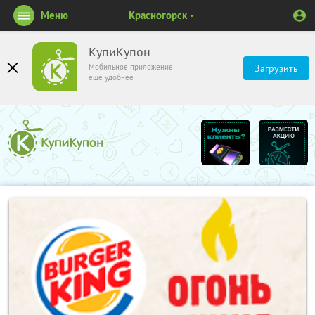
Меню
Красногорск
КупиКупон
Мобильное приложение
Загрузить
ещё удобнее