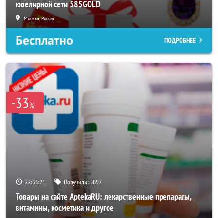
ювелирной сети 585GOLD
Москва, Россия
Бесплатно
ПОДРОБНЕЕ
-33
%
22:53:17
Получили:
5897
Товары на сайте AptekaRU: лекарственные препараты,
витамины, косметика и другое