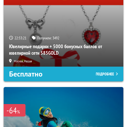
22:53:17
Получили:
3492
Ювелирные подарки + 5000 бонусных баллов от
ювелирной сети 585GOLD
Москва, Россия
Бесплатно
ПОДРОБНЕЕ
-64
%