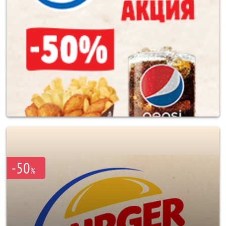
-50
%