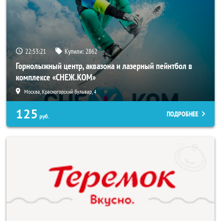
22:53:17
Купили:
2862
Горнолыжный центр, аквазона и лазерный пейнтбол в
комплексе «СНЕЖ.КОМ»
Москва, Красногорский бульвар, 4
125
ПОДРОБНЕЕ
руб.