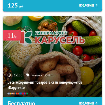
125
ПОДРОБНЕЕ
руб.
-11
%
22:53:17
Получили:
12568
Весь ассортимент товаров в сети гипермаркетов
«Карусель»
Бесплатно
ПОДРОБНЕЕ