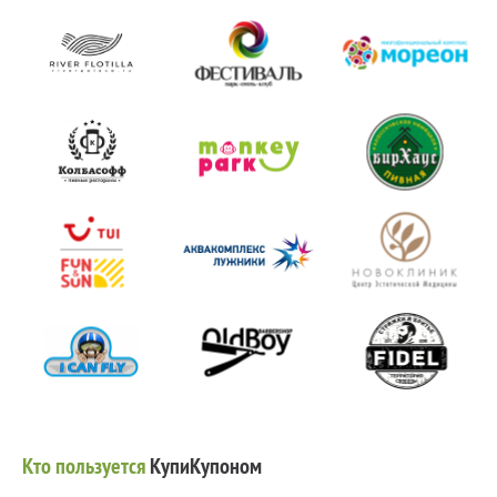
Кто пользуется
КупиКупоном