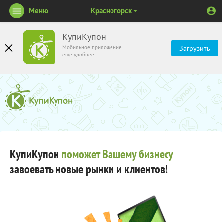
Меню
Красногорск
КупиКупон
Мобильное приложение
Загрузить
ещё удобнее
КупиКупон
поможет Вашему бизнесу
завоевать новые рынки и клиентов!