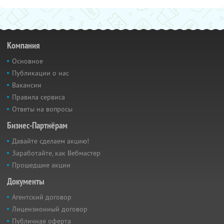
Компания
Основное
Публикации о нас
Вакансии
Правила сервиса
Ответы на вопросы
Бизнес-Партнёрам
Давайте сделаем акцию!
Заработайте, как Вебмастер
Прошедшие акции
Документы
Агентский договор
Лицензионный договор
Публичная оферта