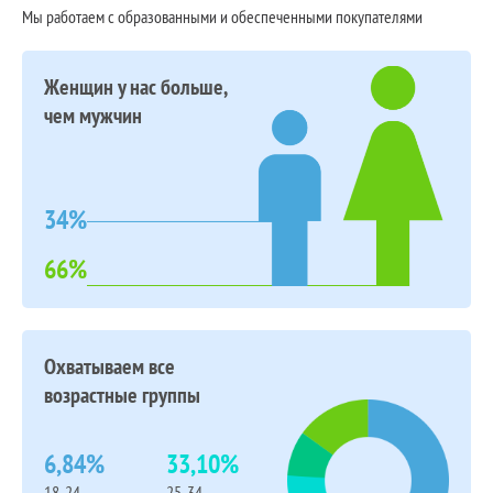
Мы работаем с образованными и обеспеченными покупателями
Женщин у нас больше,
чем мужчин
34%
66%
Охватываем все
возрастные группы
6,84%
33,10%
18-24
25-34