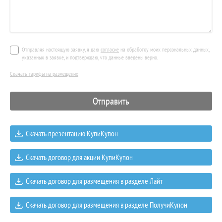
Отправляя настоящую заявку, я даю
согласие
на обработку моих персональных данных,
указанных в заявке, и подтверждаю, что данные введены верно.
Скачать тарифы на размещение
Скачать презентацию КупиКупон
Скачать договор для акции КупиКупон
Скачать договор для размещения в разделе Лайт
Скачать договор для размещения в разделе ПолучиКупон