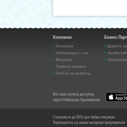
Компания
Бизнес-Пар
Основное
Давайте сд
Публикации о нас
Заработайт
Вакансии
Прошедши
Правила сервиса
Ответы на вопросы
Все наши купоны доступны
через Мобильное Приложение:
Сэкономьте до 90% при любых покупках
Подпишитесь на самые выгодные предложения