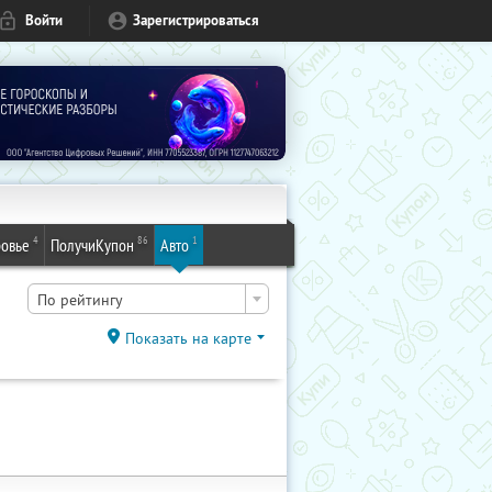
Войти
Зарегистрироваться
4
86
1
овье
ПолучиКупон
Авто
По рейтингу
Показать на карте