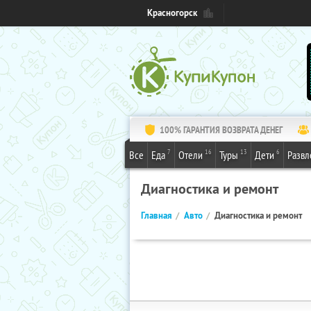
Красногорск
100% ГАРАНТИЯ ВОЗВРАТА ДЕНЕГ
7
16
13
6
Все
Еда
Отели
Туры
Дети
Развл
Диагностика и ремонт
Главная
Авто
Диагностика и ремонт