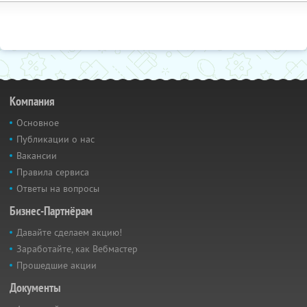
Компания
Основное
Публикации о нас
Вакансии
Правила сервиса
Ответы на вопросы
Бизнес-Партнёрам
Давайте сделаем акцию!
Заработайте, как Вебмастер
Прошедшие акции
Документы