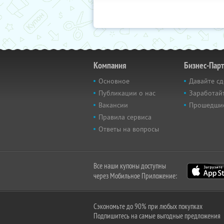
Компания
Бизнес-Пар
Основное
Давайте сд
Публикации о нас
Заработайт
Вакансии
Прошедши
Правила сервиса
Ответы на вопросы
Все наши купоны доступны
через Мобильное Приложение:
Сэкономьте до 90% при любых покупках
Подпишитесь на самые выгодные предложения