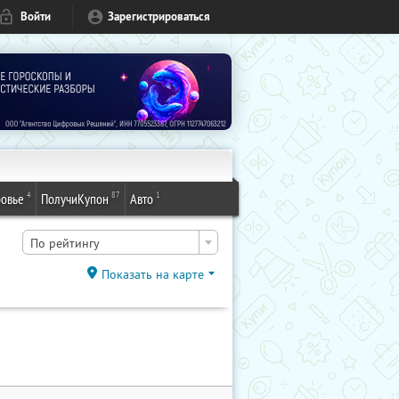
Войти
Зарегистрироваться
4
87
1
овье
ПолучиКупон
Авто
По рейтингу
Показать на карте