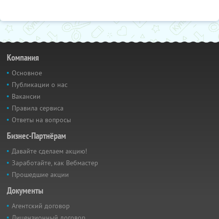
Компания
Основное
Публикации о нас
Вакансии
Правила сервиса
Ответы на вопросы
Бизнес-Партнёрам
Давайте сделаем акцию!
Заработайте, как Вебмастер
Прошедшие акции
Документы
Агентский договор
Лицензионный договор