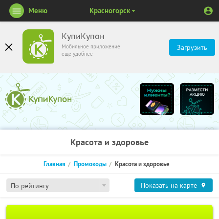
Меню
Красногорск
КупиКупон
Мобильное приложение
Загрузить
ещё удобнее
Красота и здоровье
Главная
Промокоды
Красота и здоровье
Показать на карте
По рейтингу