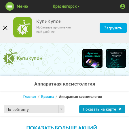
Меню
Красногорск
КупиКупон
Мобильное приложение
Загрузить
ещё удобнее
Аппаратная косметология
Главная
Красота
Аппаратная косметология
Показать на карте
По рейтингу
ПОКАЗАТЬ БОЛЬШЕ АКЦИЙ