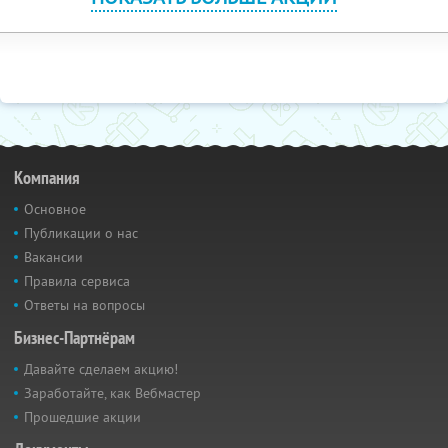
Компания
Основное
Публикации о нас
Вакансии
Правила сервиса
Ответы на вопросы
Бизнес-Партнёрам
Давайте сделаем акцию!
Заработайте, как Вебмастер
Прошедшие акции