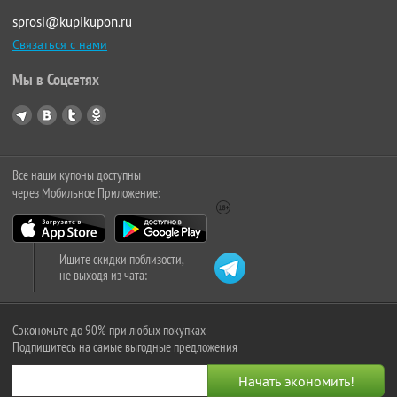
sprosi@kupikupon.ru
Связаться с нами
Мы в Соцсетях
Все наши купоны доступны
через Мобильное Приложение:
Ищите скидки поблизости,
не выходя из чата:
Сэкономьте до 90% при любых покупках
Подпишитесь на самые выгодные предложения