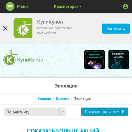
Меню
Красногорск
КупиКупон
Мобильное приложение
Загрузить
ещё удобнее
Эпиляция
Главная
Красота
Эпиляция
Показать на карте
По рейтингу
ПОКАЗАТЬ БОЛЬШЕ АКЦИЙ