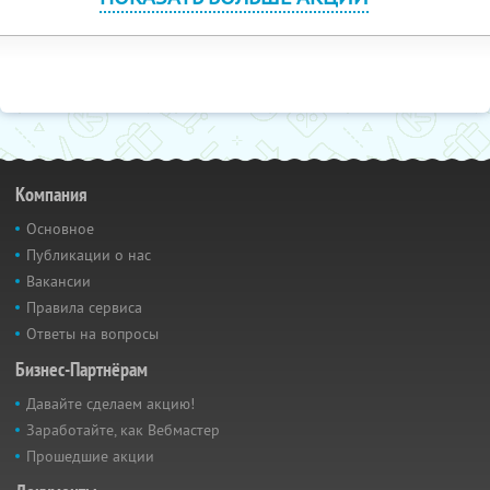
Компания
Основное
Публикации о нас
Вакансии
Правила сервиса
Ответы на вопросы
Бизнес-Партнёрам
Давайте сделаем акцию!
Заработайте, как Вебмастер
Прошедшие акции