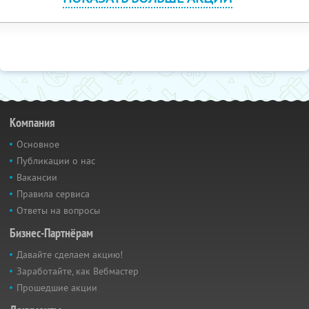
Компания
Основное
Публикации о нас
Вакансии
Правила сервиса
Ответы на вопросы
Бизнес-Партнёрам
Давайте сделаем акцию!
Заработайте, как Вебмастер
Прошедшие акции