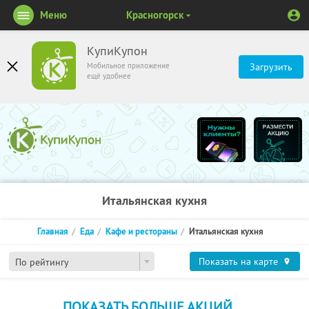
Меню
Красногорск
КупиКупон
Мобильное приложение
Загрузить
ещё удобнее
Итальянская кухня
Главная
Еда
Кафе и рестораны
Итальянская кухня
Показать на карте
По рейтингу
ПОКАЗАТЬ БОЛЬШЕ АКЦИЙ