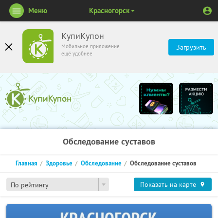
Меню
Красногорск
КупиКупон
Мобильное приложение
Загрузить
ещё удобнее
Обследование суставов
Главная
Здоровье
Обследование
Обследование суставов
Показать на карте
По рейтингу