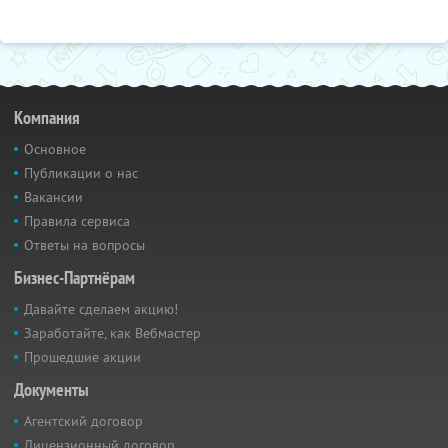
Компания
Основное
Публикации о нас
Вакансии
Правила сервиса
Ответы на вопросы
Бизнес-Партнёрам
Давайте сделаем акцию!
Заработайте, как Вебмастер
Прошедшие акции
Документы
Агентский договор
Лицензионный договор