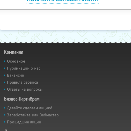
Компания
Основное
Публикации о нас
Вакансии
Правила сервиса
Ответы на вопросы
Бизнес-Партнёрам
Давайте сделаем акцию!
Заработайте, как Вебмастер
Прошедшие акции