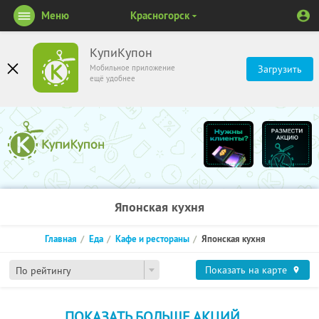
Меню
Красногорск
КупиКупон
Мобильное приложение
Загрузить
ещё удобнее
Японская кухня
Главная
Еда
Кафе и рестораны
Японская кухня
Показать на карте
По рейтингу
ПОКАЗАТЬ БОЛЬШЕ АКЦИЙ