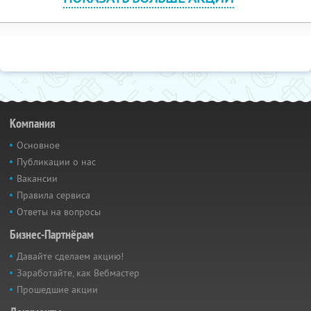
Компания
Основное
Публикации о нас
Вакансии
Правила сервиса
Ответы на вопросы
Бизнес-Партнёрам
Давайте сделаем акцию!
Заработайте, как Вебмастер
Прошедшие акции