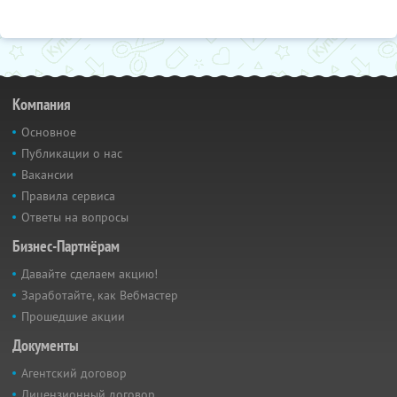
Компания
Основное
Публикации о нас
Вакансии
Правила сервиса
Ответы на вопросы
Бизнес-Партнёрам
Давайте сделаем акцию!
Заработайте, как Вебмастер
Прошедшие акции
Документы
Агентский договор
Лицензионный договор