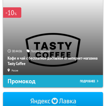
-10
%
00:44:05
Получи первым!
Кофе и чай с бесплатной доставкой от интернет-магазина
Tasty Coffee
Россия
Промокод
ПОДРОБНЕЕ