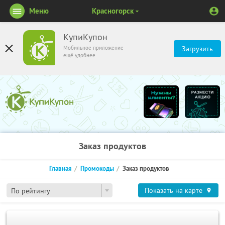
Меню
Красногорск
КупиКупон
Мобильное приложение
Загрузить
ещё удобнее
Заказ продуктов
Главная
Промокоды
Заказ продуктов
Показать на карте
По рейтингу