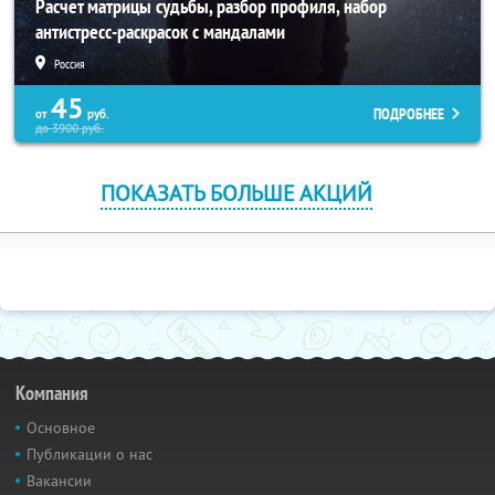
Расчет матрицы судьбы, разбор профиля, набор
антистресс-раскрасок с мандалами
Россия
45
ПОДРОБНЕЕ
от
руб.
до
3900
руб.
ПОКАЗАТЬ БОЛЬШЕ АКЦИЙ
Компания
Основное
Публикации о нас
Вакансии