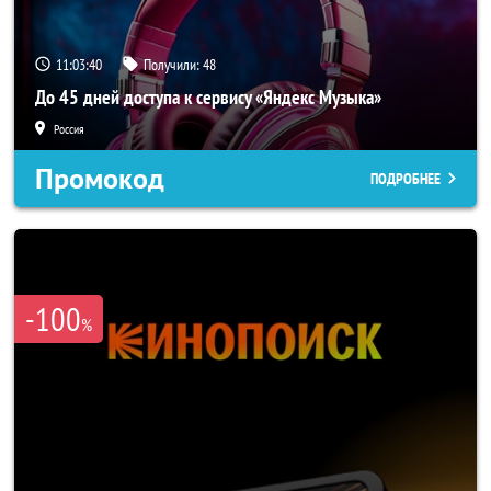
11:03:39
Получили:
48
До 45 дней доступа к сервису «Яндекс Музыка»
Россия
Промокод
ПОДРОБНЕЕ
-100
%