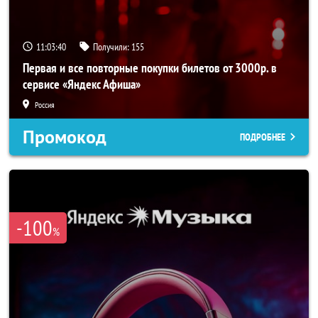
11:03:39
Получили:
155
Первая и все повторные покупки билетов от 3000р. в
сервисе «Яндекс Афиша»
Россия
Промокод
ПОДРОБНЕЕ
-100
%