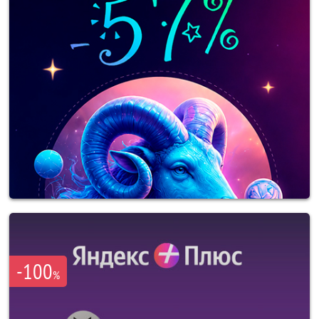
-100
%