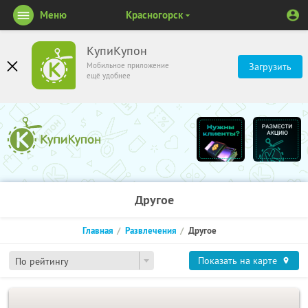
Меню
Красногорск
КупиКупон
Мобильное приложение
Загрузить
ещё удобнее
Другое
Главная
Развлечения
Другое
Показать на карте
По рейтингу