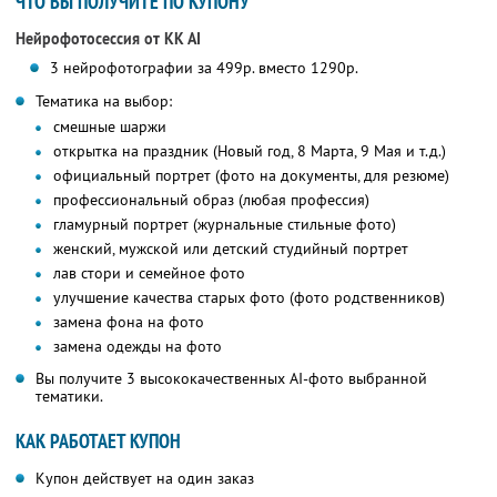
ЧТО ВЫ ПОЛУЧИТЕ ПО КУПОНУ
Нейрофотосессия от KK AI
3 нейрофотографии за 499р. вместо 1290р.
Тематика на выбор:
смешные шаржи
открытка на праздник (Новый год, 8 Марта, 9 Мая и т.д.)
официальный портрет (фото на документы, для резюме)
профессиональный образ (любая профессия)
гламурный портрет (журнальные стильные фото)
женский, мужской или детский студийный портрет
лав стори и семейное фото
улучшение качества старых фото (фото родственников)
замена фона на фото
замена одежды на фото
Вы получите 3 высококачественных AI-фото выбранной
тематики.
КАК РАБОТАЕТ КУПОН
Купон действует на один заказ