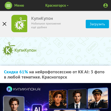
Меню
Красногорск
КупиКупон
Мобильное приложение
Загрузить
ещё удобнее
Скидка 61%
на нейрофотосессию от KK AI: 3 фото
в любой тематике. Красногорск