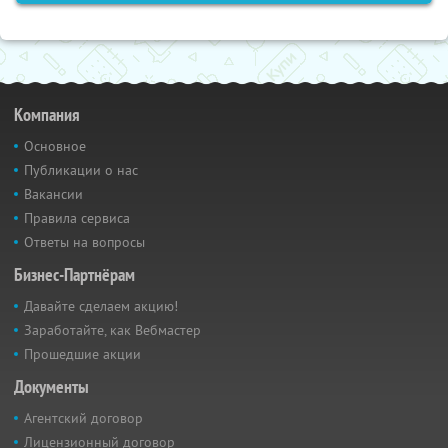
Компания
Основное
Публикации о нас
Вакансии
Правила сервиса
Ответы на вопросы
Бизнес-Партнёрам
Давайте сделаем акцию!
Заработайте, как Вебмастер
Прошедшие акции
Документы
Агентский договор
Лицензионный договор