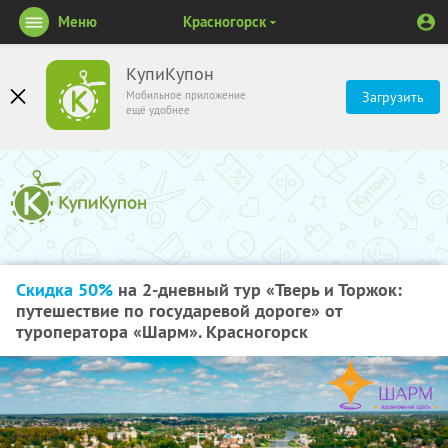
Меню
Красногорск
КупиКупон
Мобильное приложение
Загрузить
ещё удобнее
Скидка 50%
на 2-дневный тур «Тверь и Торжок:
путешествие по государевой дороге» от
туроператора «Шарм». Красногорск