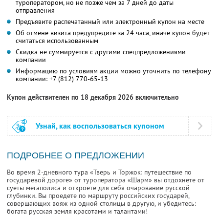
туроператором, но не позже чем за 7 дней до даты
отправления
Предъявите распечатанный или электронный купон на месте
Об отмене визита предупредите за 24 часа, иначе купон будет
считаться использованным
Скидка не суммируется с другими спецпредложениями
компании
Информацию по условиям акции можно уточнить по телефону
компании:
+7 (812) 770-65-13
Купон действителен по 18 декабря 2026 включительно
Узнай, как воспользоваться купоном
ПОДРОБНЕЕ О ПРЕДЛОЖЕНИИ
Во время 2-дневного тура «Тверь и Торжок: путешествие по
государевой дороге» от туроператора «Шарм» вы отдохнете от
суеты мегаполиса и откроете для себя очарование русской
глубинки. Вы проедете по маршруту российских государей,
совершающих вояж из одной столицы в другую, и убедитесь:
богата русская земля красотами и талантами!