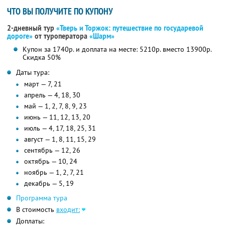
ЧТО ВЫ ПОЛУЧИТЕ ПО КУПОНУ
2-дневный тур
«Тверь и Торжок: путешествие по государевой
дороге»
от туроператора
«Шарм»
Купон за 1740р. и доплата на месте: 5210р. вместо 13900р.
Скидка 50%
Даты тура:
март — 7, 21
апрель — 4, 18, 30
май — 1, 2, 7, 8, 9, 23
июнь — 11, 12, 13, 20
июль — 4, 17, 18, 25, 31
август — 1, 8, 11, 15, 29
сентябрь — 12, 26
октябрь — 10, 24
ноябрь — 1, 2, 7, 21
декабрь — 5, 19
Программа тура
В стоимость
входит:
Доплаты: