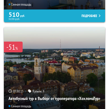
Сенная площадь
510
ПОДРОБНЕЕ
руб.
5190
руб.
-51
%
07:51:12
Купили:
9
Автобусный тур в Выборг от туроператора «ХохломаТур»
Сенная площадь