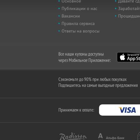
Основное
Давайте сд
Публикации о нас
Заработайт
Вакансии
Прошедши
Правила сервиса
Ответы на вопросы
Все наши купоны доступны
через Мобильное Приложение:
Сэкономьте до 90% при любых покупках
Подпишитесь на самые выгодные предложения
Принимаем к оплате: