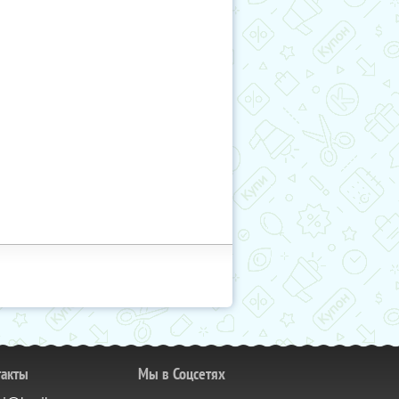
такты
Мы в Соцсетях