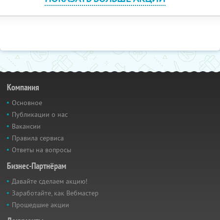
Компания
Основное
Публикации о нас
Вакансии
Правила сервиса
Ответы на вопросы
Бизнес-Партнёрам
Давайте сделаем акцию!
Заработайте, как Вебмастер
Прошедшие акции