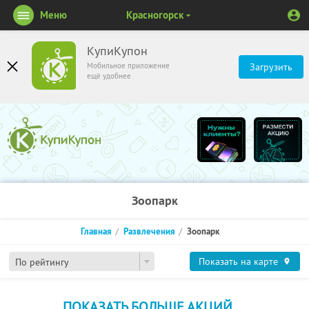
Меню
Красногорск
КупиКупон
Мобильное приложение
Загрузить
ещё удобнее
Зоопарк
Главная
Развлечения
Зоопарк
Показать на карте
По рейтингу
ПОКАЗАТЬ БОЛЬШЕ АКЦИЙ