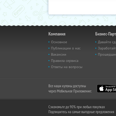
Компания
Бизнес-Пар
Основное
Давайте сд
Публикации о нас
Заработайт
Вакансии
Прошедши
Правила сервиса
Ответы на вопросы
Все наши купоны доступны
через Мобильное Приложение:
Сэкономьте до 90% при любых покупках
Подпишитесь на самые выгодные предложения