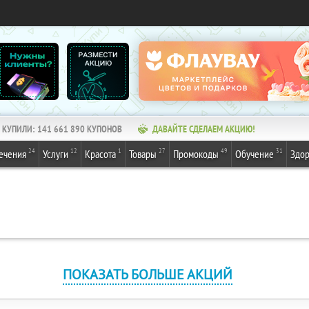
КУПИЛИ:
141 661 890
КУПОНОВ
ДАВАЙТЕ СДЕЛАЕМ АКЦИЮ!
24
12
1
27
49
31
ечения
Услуги
Красота
Товары
Промокоды
Обучение
Здор
ПОКАЗАТЬ БОЛЬШЕ АКЦИЙ