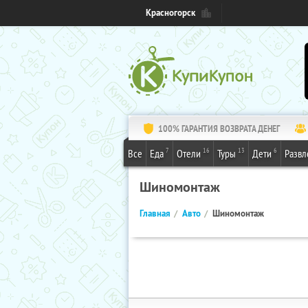
Красногорск
100% ГАРАНТИЯ ВОЗВРАТА ДЕНЕГ
7
16
13
6
Все
Еда
Отели
Туры
Дети
Развл
Шиномонтаж
Главная
Авто
Шиномонтаж