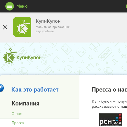
Меню
КупиКупон
Мобильное приложение
ещё удобнее
Как это работает
Пресса о на
КупиКупон — попул
Компания
рассказывают о наш
О нас
Пресса