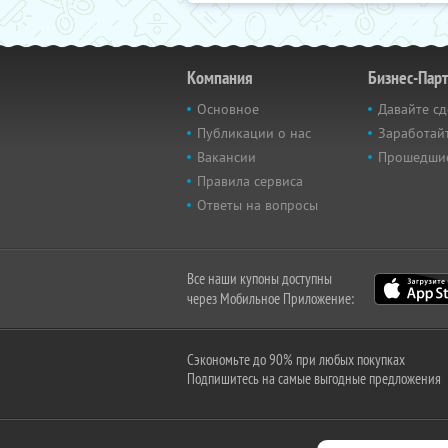
Компания
Бизнес-Пар
Основное
Давайте сд
Публикации о нас
Заработайт
Вакансии
Прошедши
Правила сервиса
Ответы на вопросы
Все наши купоны доступны
через Мобильное Приложение:
Сэкономьте до 90% при любых покупках
Подпишитесь на самые выгодные предложения