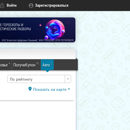
Войти
Зарегистрироваться
4
91
1
овье
ПолучиКупон
Авто
По рейтингу
Показать на карте