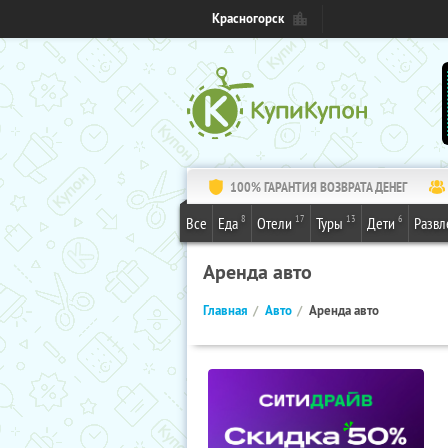
Красногорск
100% ГАРАНТИЯ ВОЗВРАТА ДЕНЕГ
8
17
13
6
Все
Еда
Отели
Туры
Дети
Развл
Аренда авто
Главная
Авто
Аренда авто