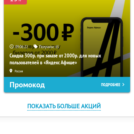
09:06:22
Получили:
65
Скидка 300р. при заказе от 2000р. для новых
пользователей в «Яндекс Афише»
Россия
Промокод
ПОДРОБНЕЕ
ПОКАЗАТЬ БОЛЬШЕ АКЦИЙ