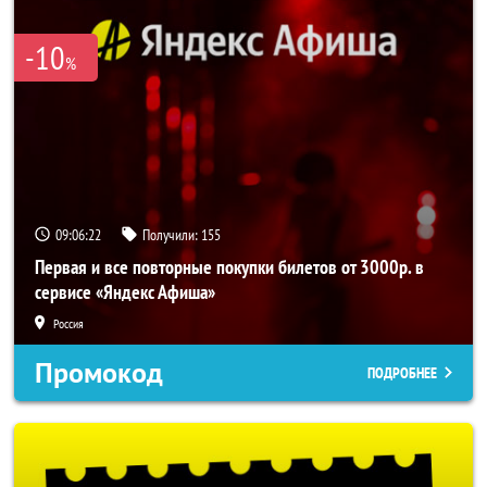
-10
%
09:06:22
Получили:
155
Первая и все повторные покупки билетов от 3000р. в
сервисе «Яндекс Афиша»
Россия
Промокод
ПОДРОБНЕЕ