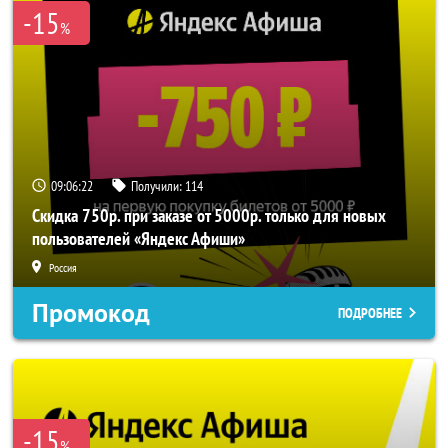
-15
%
09:06:22
Получили:
114
Скидка 750р. при заказе от 5000р. только для новых
пользователей «Яндекс Афиши»
Россия
Промокод
ПОДРОБНЕЕ
-15
%