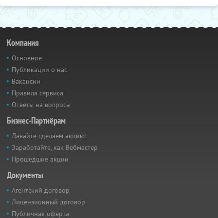
Компания
Основное
Публикации о нас
Вакансии
Правила сервиса
Ответы на вопросы
Бизнес-Партнёрам
Давайте сделаем акцию!
Заработайте, как Вебмастер
Прошедшие акции
Документы
Агентский договор
Лицензионный договор
Публичная оферта