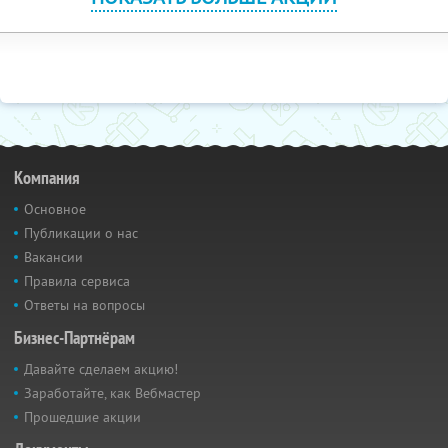
Компания
Основное
Публикации о нас
Вакансии
Правила сервиса
Ответы на вопросы
Бизнес-Партнёрам
Давайте сделаем акцию!
Заработайте, как Вебмастер
Прошедшие акции