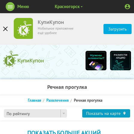
Меню
Красногорск
КупиКупон
Мобильное приложение
Загрузить
ещё удобнее
Речная прогулка
Главная
Развлечения
Речная прогулка
Показать на карте
По рейтингу
ПОКАЗАТЬ БОЛЬШЕ АКЦИЙ