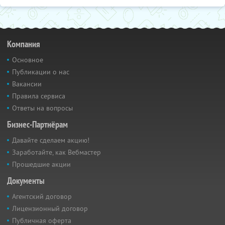
Компания
Основное
Публикации о нас
Вакансии
Правила сервиса
Ответы на вопросы
Бизнес-Партнёрам
Давайте сделаем акцию!
Заработайте, как Вебмастер
Прошедшие акции
Документы
Агентский договор
Лицензионный договор
Публичная оферта