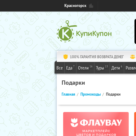
Красногорск
100% ГАРАНТИЯ ВОЗВРАТА ДЕНЕГ
7
16
13
6
Все
Еда
Отели
Туры
Дети
Развл
Подарки
Главная
Промокоды
Подарки