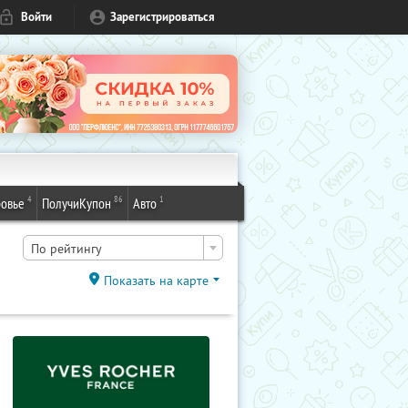
Войти
Зарегистрироваться
4
86
1
овье
ПолучиКупон
Авто
По рейтингу
Показать на карте