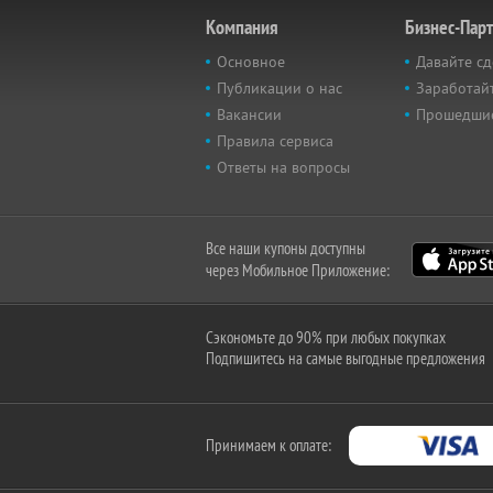
Компания
Бизнес-Пар
Основное
Давайте сд
Публикации о нас
Заработайт
Вакансии
Прошедши
Правила сервиса
Ответы на вопросы
Все наши купоны доступны
через Мобильное Приложение:
Сэкономьте до 90% при любых покупках
Подпишитесь на самые выгодные предложения
Принимаем к оплате: