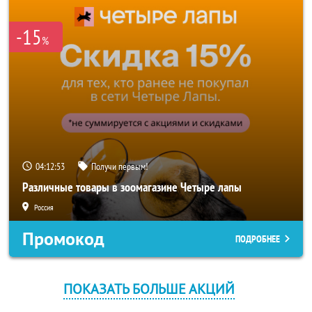
-15
%
04:12:53
Получи первым!
Различные товары в зоомагазине Четыре лапы
Россия
Промокод
ПОДРОБНЕЕ
ПОКАЗАТЬ БОЛЬШЕ АКЦИЙ