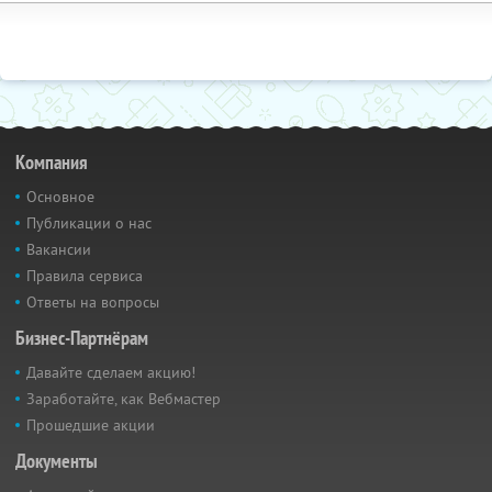
Компания
Основное
Публикации о нас
Вакансии
Правила сервиса
Ответы на вопросы
Бизнес-Партнёрам
Давайте сделаем акцию!
Заработайте, как Вебмастер
Прошедшие акции
Документы