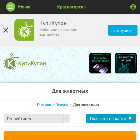
Меню
Красногорск
КупиКупон
Мобильное приложение
Загрузить
ещё удобнее
Для животных
Главная
Услуги
Для животных
Показать на карте
По рейтингу