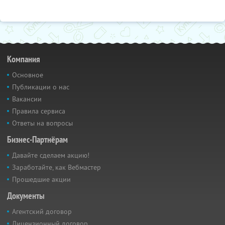
Компания
Основное
Публикации о нас
Вакансии
Правила сервиса
Ответы на вопросы
Бизнес-Партнёрам
Давайте сделаем акцию!
Заработайте, как Вебмастер
Прошедшие акции
Документы
Агентский договор
Лицензионный договор