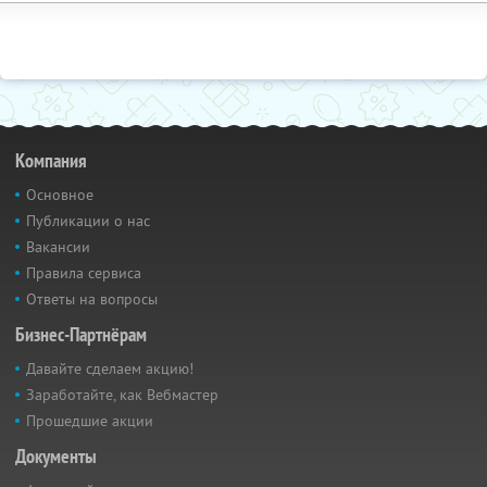
Компания
Основное
Публикации о нас
Вакансии
Правила сервиса
Ответы на вопросы
Бизнес-Партнёрам
Давайте сделаем акцию!
Заработайте, как Вебмастер
Прошедшие акции
Документы