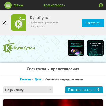
Меню
Красногорск
КупиКупон
Мобильное приложение
Загрузить
ещё удобнее
Спектакли и представления
Главная
Дети
Спектакли и представления
Показать на карте
По рейтингу