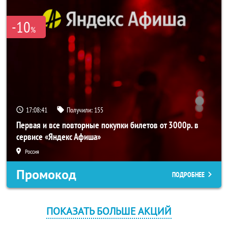
-10
%
17:08:40
Получили:
155
Первая и все повторные покупки билетов от 3000р. в
сервисе «Яндекс Афиша»
Россия
Промокод
ПОДРОБНЕЕ
ПОКАЗАТЬ БОЛЬШЕ АКЦИЙ