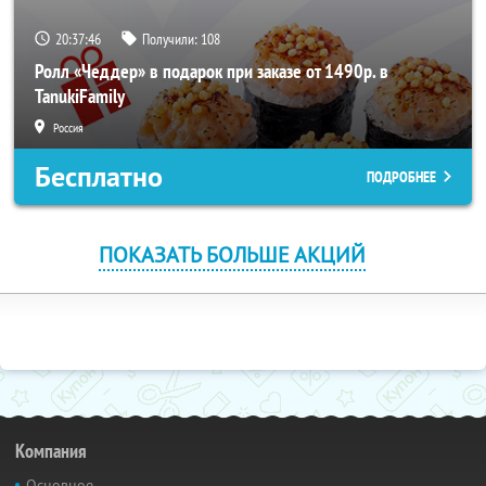
20:37:45
Получили:
108
Ролл «Чеддер» в подарок при заказе от 1490р. в
TanukiFamily
Россия
Бесплатно
ПОДРОБНЕЕ
ПОКАЗАТЬ БОЛЬШЕ АКЦИЙ
Компания
Основное