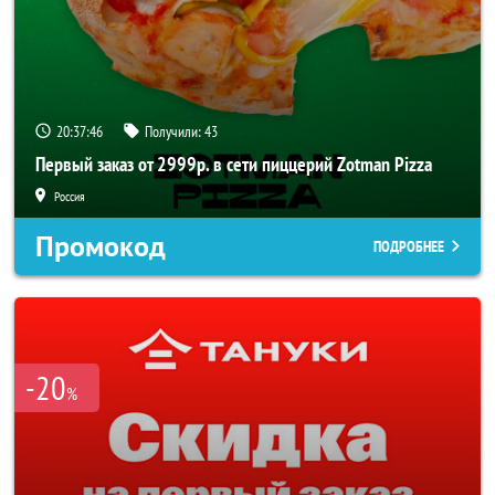
20:37:45
Получили:
43
Первый заказ от 2999р. в сети пиццерий Zotman Pizza
Россия
Промокод
ПОДРОБНЕЕ
-20
%