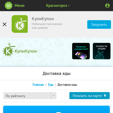
Меню
Красногорск
КупиКупон
Мобильное приложение
Загрузить
ещё удобнее
Доставка еды
Главная
Еда
Доставка еды
Показать на карте
По рейтингу