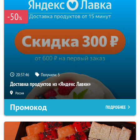
-50
%
20:37:45
Получили:
5
Доставка продуктов из «Яндекс Лавки»
Россия
Промокод
ПОДРОБНЕЕ