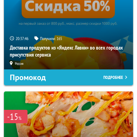
20:37:45
Получили:
165
Доставка продуктов из «Яндекс Лавки» во всех городах
присутствия сервиса
Россия
Промокод
ПОДРОБНЕЕ
-15
%