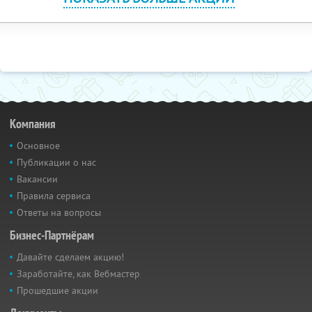
Компания
Основное
Публикации о нас
Вакансии
Правила сервиса
Ответы на вопросы
Бизнес-Партнёрам
Давайте сделаем акцию!
Заработайте, как Вебмастер
Прошедшие акции