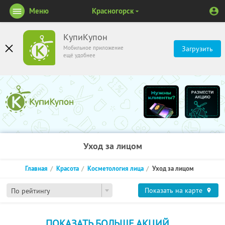
Меню
Красногорск
КупиКупон
Мобильное приложение
Загрузить
ещё удобнее
Уход за лицом
Главная
Красота
Косметология лица
Уход за лицом
Показать на карте
По рейтингу
ПОКАЗАТЬ БОЛЬШЕ АКЦИЙ