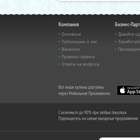
Компания
Бизнес-Пар
Основное
Давайте сд
Публикации о нас
Заработайт
Вакансии
Прошедши
Правила сервиса
Ответы на вопросы
Все наши купоны доступны
через Мобильное Приложение:
Сэкономьте до 90% при любых покупках
Подпишитесь на самые выгодные предложения