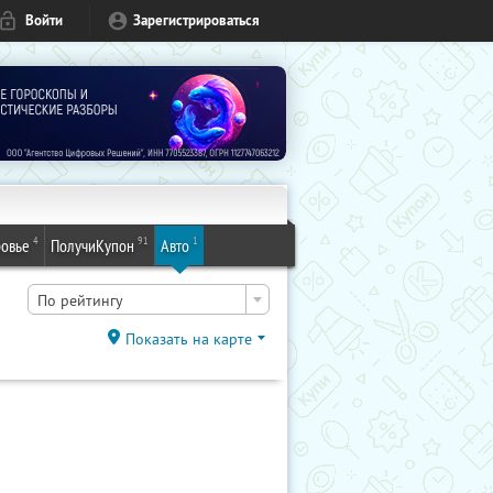
Войти
Зарегистрироваться
4
91
1
овье
ПолучиКупон
Авто
По рейтингу
Показать на карте