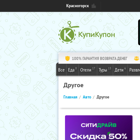
Красногорск
100% ГАРАНТИЯ ВОЗВРАТА ДЕНЕГ
8
17
13
6
Все
Еда
Отели
Туры
Дети
Развл
Другое
Главная
Авто
Другое