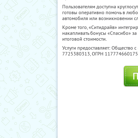
Пользователям доступна круглосу
готовы оперативно помочь в любо
автомобиля или возникновении с
Кроме того, «Ситидрайв» интегри
накапливать бонусы «Спасибо» за 
итоговой стоимости.
Услуги предоставляет: Общество с
7725380313
, ОГРН 11777466017