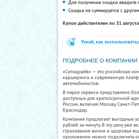
Для получения скидки введите
Скидка не суммируется с друг
Купон действителен по 31 август
Узнай, как воспользовать
ПОДРОБНЕЕ О КОМПАНИИ
«Ситидрайв» — это российская ко
каршеринга и современную платф
автомобилистов.
В парке сервиса представлено бо
доступных для краткосрочной аре
России, включая Москву, Санкт-Пе
Краснодар.
Компания предлагает выгодные усл
рублей за минуту. В эту цену уже 
страхование жизни и здоровья во
приложении можно подключить о