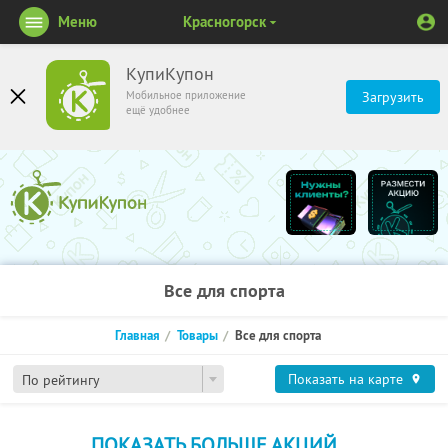
Меню
Красногорск
КупиКупон
Мобильное приложение
Загрузить
ещё удобнее
Все для спорта
Главная
Товары
Все для спорта
Показать на карте
По рейтингу
ПОКАЗАТЬ БОЛЬШЕ АКЦИЙ