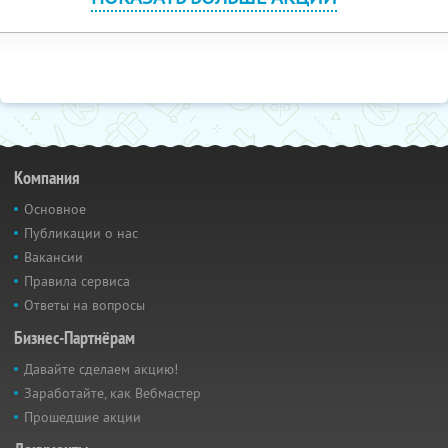
Компания
Основное
Публикации о нас
Вакансии
Правила сервиса
Ответы на вопросы
Бизнес-Партнёрам
Давайте сделаем акцию!
Заработайте, как Вебмастер
Прошедшие акции