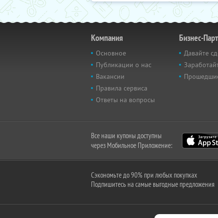
Компания
Бизнес-Пар
Основное
Давайте сд
Публикации о нас
Заработайт
Вакансии
Прошедши
Правила сервиса
Ответы на вопросы
Все наши купоны доступны
через Мобильное Приложение:
Сэкономьте до 90% при любых покупках
Подпишитесь на самые выгодные предложения