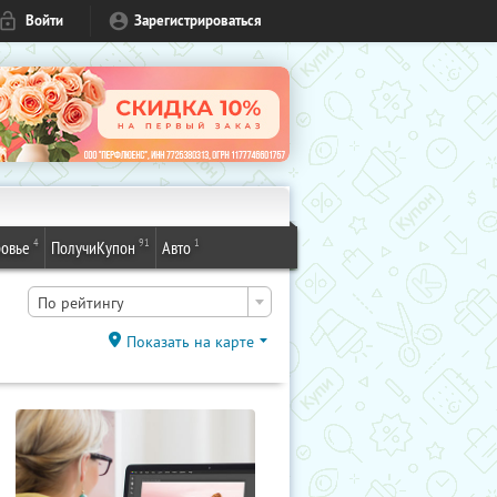
Войти
Зарегистрироваться
4
91
1
овье
ПолучиКупон
Авто
По рейтингу
Показать на карте