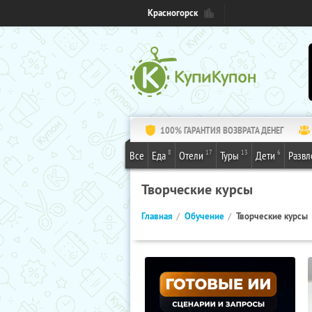
Красногорск
100% ГАРАНТИЯ ВОЗВРАТА ДЕНЕГ
8
17
13
6
Все
Еда
Отели
Туры
Дети
Развл
Творческие курсы
Главная
Обучение
Творческие курсы