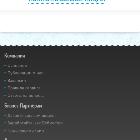
Компания
Основное
Публикации о нас
Вакансии
Правила сервиса
Ответы на вопросы
Бизнес-Партнёрам
Давайте сделаем акцию!
Заработайте, как Вебмастер
Прошедшие акции