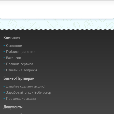
Компания
Основное
Публикации о нас
Вакансии
Правила сервиса
Ответы на вопросы
Бизнес-Партнёрам
Давайте сделаем акцию!
Заработайте, как Вебмастер
Прошедшие акции
Документы