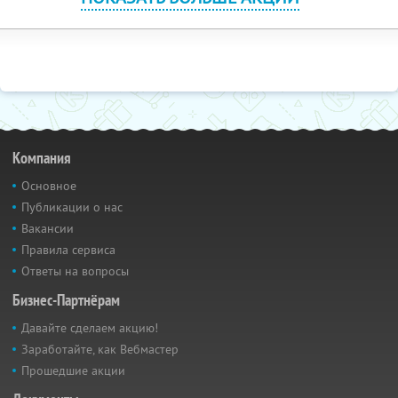
Компания
Основное
Публикации о нас
Вакансии
Правила сервиса
Ответы на вопросы
Бизнес-Партнёрам
Давайте сделаем акцию!
Заработайте, как Вебмастер
Прошедшие акции