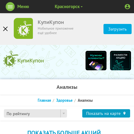
Меню
Красногорск
КупиКупон
Мобильное приложение
Загрузить
ещё удобнее
Анализы
Главная
Здоровье
Анализы
Показать на карте
По рейтингу
ПОКАЗАТЬ БОЛЬШЕ АКЦИЙ