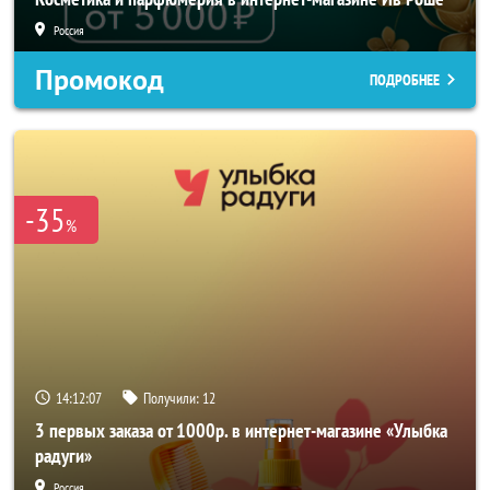
Россия
Промокод
ПОДРОБНЕЕ
-35
%
14:12:05
Получили:
12
3 первых заказа от 1000р. в интернет-магазине «Улыбка
радуги»
Россия