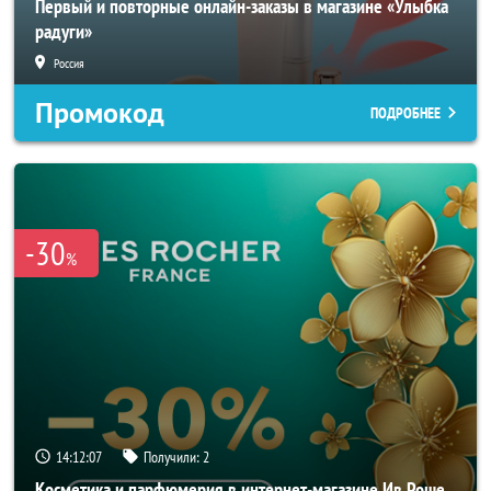
Первый и повторные онлайн-заказы в магазине «Улыбка
радуги»
Россия
Промокод
ПОДРОБНЕЕ
-30
%
14:12:05
Получили:
2
Косметика и парфюмерия в интернет-магазине Ив Роше