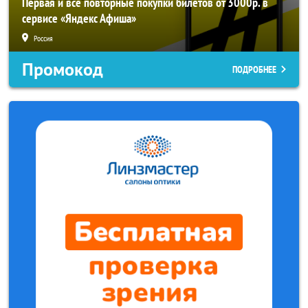
Первая и все повторные покупки билетов от 3000р. в
сервисе «Яндекс Афиша»
Россия
Промокод
ПОДРОБНЕЕ