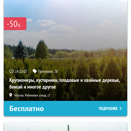
-50
%
14:12:05
Получили:
28
Крупномеры, кустарники, плодовые и хвойные деревья,
бонсай и многое другое
Москва, Рябиновая улица, 17
Бесплатно
ПОДРОБНЕЕ