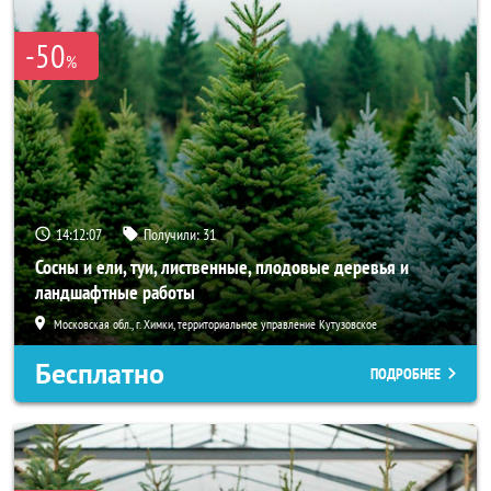
-50
%
14:12:05
Получили:
31
Сосны и ели, туи, лиственные, плодовые деревья и
ландшафтные работы
Московская обл., г. Химки, территориальное управление Кутузовское
Бесплатно
ПОДРОБНЕЕ