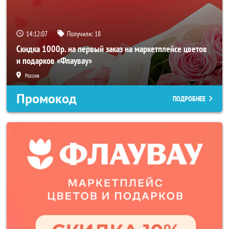
14:12:05
Получили:
18
Скидка 1000р. на первый заказ на маркетплейсе цветов
и подарков «Флаувау»
Россия
Промокод
ПОДРОБНЕЕ