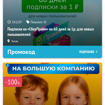
14:12:05
Получили:
10
Подписка на «СберПрайм» на 60 дней за 1р. для новых
пользователей
Россия
Промокод
ПОДРОБНЕЕ
-100
%