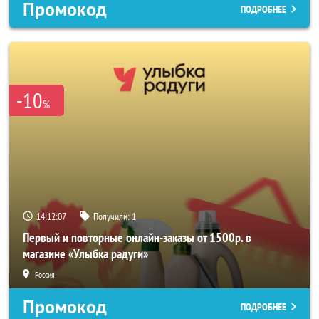
Промокод
ПОДРОБНЕЕ
-10
%
14:12:05
Получили:
1
Первый и повторные онлайн-заказы от 1500р. в
магазине «Улыбка радуги»
Россия
Промокод
ПОДРОБНЕЕ