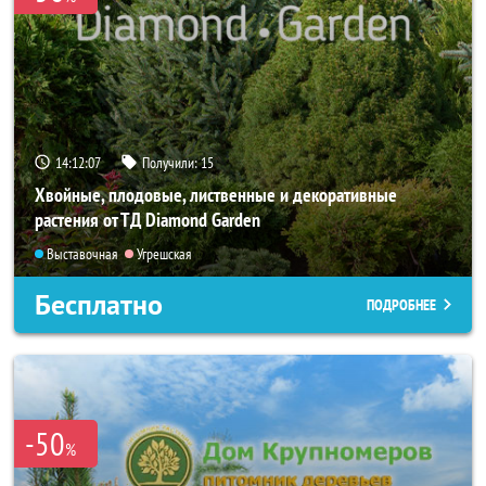
14:12:05
Получили:
15
Хвойные, плодовые, лиственные и декоративные
растения от ТД Diamond Garden
Выставочная
Угрешская
Бесплатно
ПОДРОБНЕЕ
-50
%