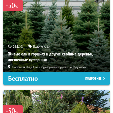
-50
%
14:12:05
Получили:
53
Живые ели в горшках и другие хвойные деревья,
лиственные кустарники
Московская обл., г. Химки, территориальное управление Кутузовское
Бесплатно
ПОДРОБНЕЕ
-50
%