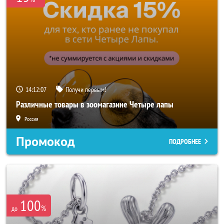
14:12:05
Получи первым!
Различные товары в зоомагазине Четыре лапы
Россия
Промокод
ПОДРОБНЕЕ
100
%
до