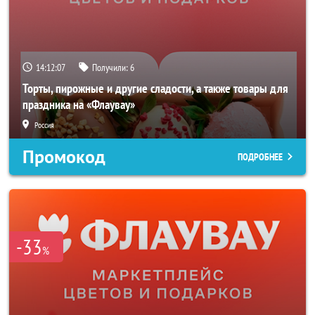
14:12:05
Получили:
6
Торты, пирожные и другие сладости, а также товары для
праздника на «Флаувау»
Россия
Промокод
ПОДРОБНЕЕ
-33
%