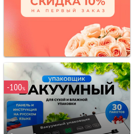
-100
%