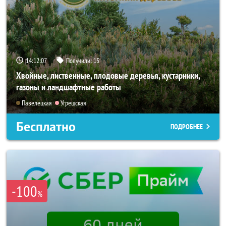
14:12:05
Получили:
15
Хвойные, лиственные, плодовые деревья, кустарники,
газоны и ландшафтные работы
Павелецкая
Угрешская
Бесплатно
ПОДРОБНЕЕ
-100
%