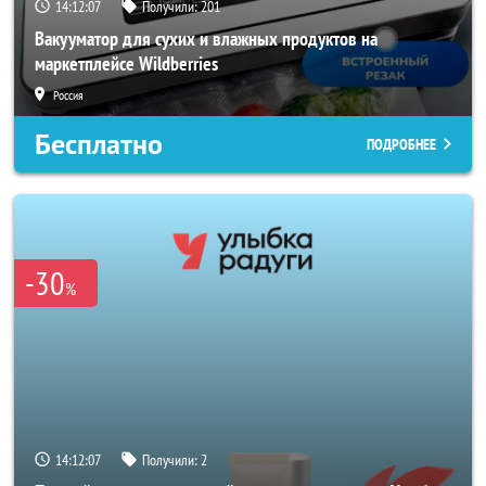
14:12:05
Получили:
201
Вакууматор для сухих и влажных продуктов на
маркетплейсе Wildberries
Россия
Бесплатно
ПОДРОБНЕЕ
-30
%
14:12:05
Получили:
2