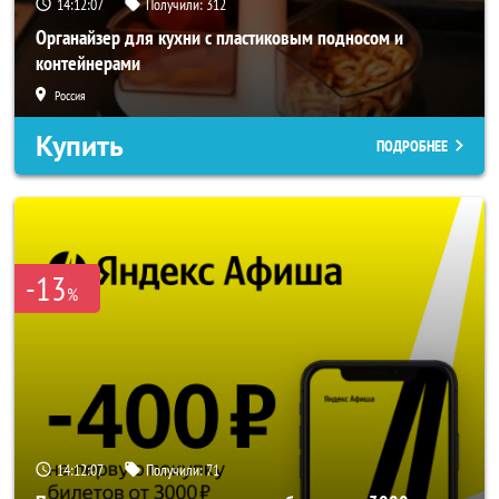
14:12:05
Получили:
312
Органайзер для кухни с пластиковым подносом и
контейнерами
Россия
Купить
ПОДРОБНЕЕ
-13
%
14:12:05
Получили:
71