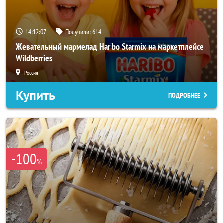
14:12:05
Получили:
614
Жевательный мармелад Haribo Starmix на маркетплейсе
Wildberries
Россия
Купить
ПОДРОБНЕЕ
-100
%