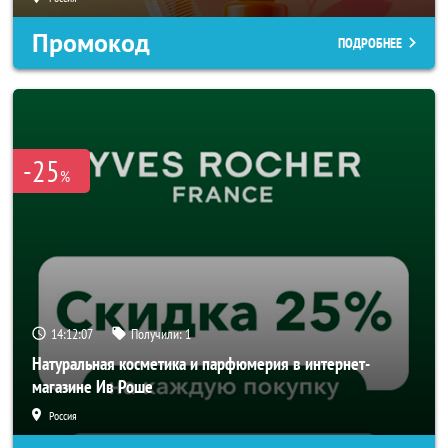
Промокод
ПОДРОБНЕЕ
-25
%
14:12:05
Получили:
1
Натуральная косметика и парфюмерия в интернет-
магазине Ив Роше
Россия