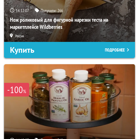
14:12:05
Получили:
266
Нож роликовый для фигурной нарезки теста на
маркетплейсе Wildberries
Россия
Купить
ПОДРОБНЕЕ
-100
%