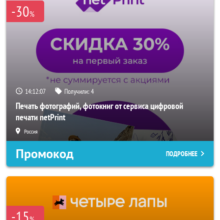
-30
%
14:12:05
Получили:
4
Печать фотографий, фотокниг от сервиса цифровой
печати netPrint
Россия
Промокод
ПОДРОБНЕЕ
-15
%