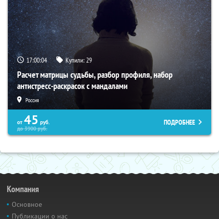
17:00:03
Купили:
29
Расчет матрицы судьбы, разбор профиля, набор
антистресс-раскрасок с мандалами
Россия
45
ПОДРОБНЕЕ
от
руб.
до
3900
руб.
Компания
Основное
Публикации о нас