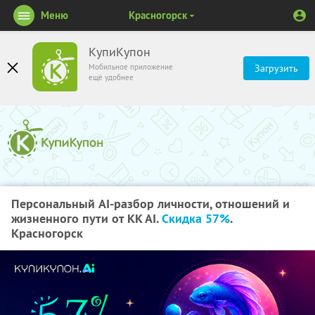
Меню
Красногорск
КупиКупон
Мобильное приложение
Загрузить
ещё удобнее
Персональный AI-разбор личности, отношений и
жизненного пути от KK AI.
Скидка 57%
.
Красногорск