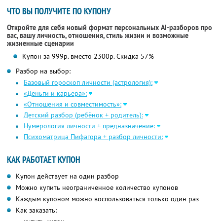
ЧТО ВЫ ПОЛУЧИТЕ ПО КУПОНУ
Откройте для себя новый формат персональных AI-разборов про
вас, вашу личность, отношения, стиль жизни и возможные
жизненные сценарии
Купон за 999р. вместо 2300р. Скидка 57%
Разбор на выбор:
Базовый гороскоп личности (астрология):
«Деньги и карьера»:
«Отношения и совместимость»:
Детский разбор (ребёнок + родитель):
Нумерология личности + предназначение:
Психоматрица Пифагора + разбор личности:
КАК РАБОТАЕТ КУПОН
Купон действует на один разбор
Можно купить неограниченное количество купонов
Каждым купоном можно воспользоваться только один раз
Как заказать: