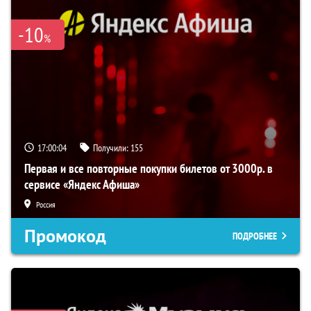
-10
%
17:00:03
Получили:
155
Первая и все повторные покупки билетов от 3000р. в
сервисе «Яндекс Афиша»
Россия
Промокод
ПОДРОБНЕЕ