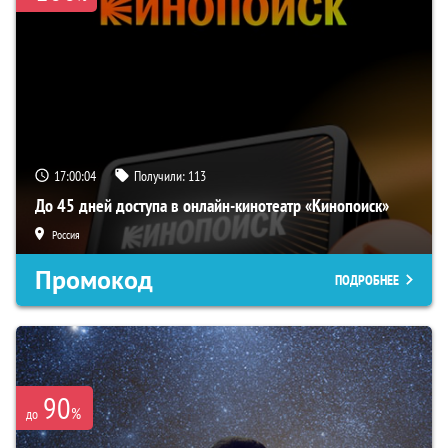
17:00:03
Получили:
113
До 45 дней доступа в онлайн-кинотеатр «Кинопоиск»
Россия
Промокод
ПОДРОБНЕЕ
90
%
до