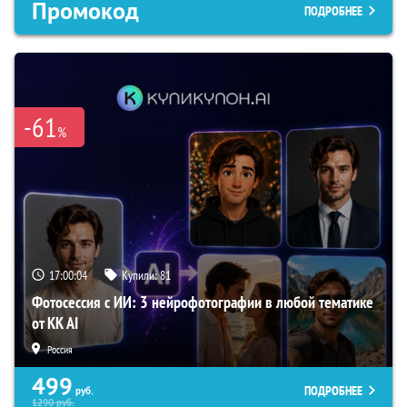
Промокод
ПОДРОБНЕЕ
-61
%
17:00:03
Купили:
81
Фотосессия с ИИ: 3 нейрофотографии в любой тематике
от KK AI
Россия
499
ПОДРОБНЕЕ
руб.
1290
руб.