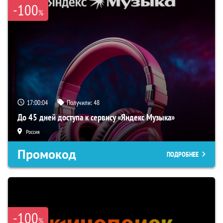
-100
%
17:00:03
Получили:
48
До 45 дней доступа к сервису «Яндекс Музыка»
Россия
Промокод
ПОДРОБНЕЕ
-100
%