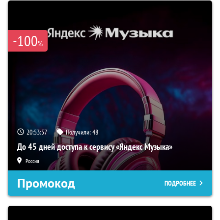
-100
%
20:53:56
Получили:
48
До 45 дней доступа к сервису «Яндекс Музыка»
Россия
Промокод
ПОДРОБНЕЕ