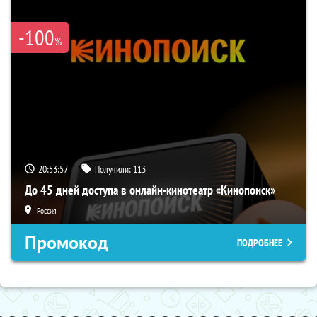
-100
%
20:53:56
Получили:
113
До 45 дней доступа в онлайн-кинотеатр «Кинопоиск»
Россия
Промокод
ПОДРОБНЕЕ