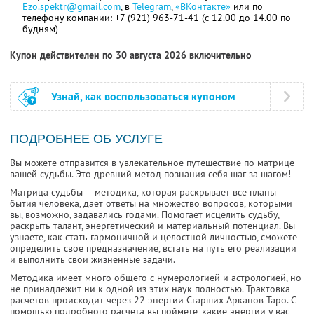
Ezo.spektr@gmail.com
, в
Telegram
,
«ВКонтакте»
или по
телефону компании: +7 (921) 963-71-41 (с 12.00 до 14.00 по
будням)
Купон действителен по 30 августа 2026 включительно
Узнай, как воспользоваться купоном
ПОДРОБНЕЕ ОБ УСЛУГЕ
Вы можете отправится в увлекательное путешествие по матрице
вашей судьбы. Это древний метод познания себя шаг за шагом!
Матрица судьбы — методика, которая раскрывает все планы
бытия человека, дает ответы на множество вопросов, которыми
вы, возможно, задавались годами. Помогает исцелить судьбу,
раскрыть талант, энергетический и материальный потенциал. Вы
узнаете, как стать гармоничной и целостной личностью, сможете
определить свое предназначение, встать на путь его реализации
и выполнить свои жизненные задачи.
Методика имеет много общего с нумерологией и астрологией, но
не принадлежит ни к одной из этих наук полностью. Трактовка
расчетов происходит через 22 энергии Старших Арканов Таро. С
помощью подробного расчета вы поймете, какие энергии у вас