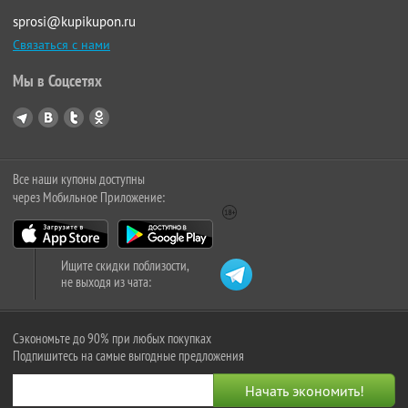
sprosi@kupikupon.ru
Связаться с нами
Мы в Соцсетях
Все наши купоны доступны
через Мобильное Приложение:
Ищите скидки поблизости,
не выходя из чата:
Сэкономьте до 90% при любых покупках
Подпишитесь на самые выгодные предложения