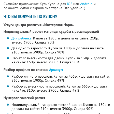
Скачайте приложение КупиКупона для
IOS
или
Android
и
покажите купон с экрана смартфона. Это удобно :)
ЧТО ВЫ ПОЛУЧИТЕ ПО КУПОНУ
Услуги центра развития «Мастерская Норн»
Индивидуальный расчет матрицы судьбы с расшифровкой
Для ребенка
. Купон за 180р. и доплата на сайте: 210р.
вместо 3900р. Скидка 90%
Для одного взрослого. Купон за 180р. и доплата на сайте:
210р. вместо 3900р. Скидка 90%
Расчет совместимости для двоих. Купон за 130р. и доплата
на сайте: 160р. вместо 2900р. Скидка 90%
Разбор профиля по системе
Арканум
Разбор личного профиля. Купон за 435р. и доплата на сайте:
530р. вместо 1900р. Скидка 49%
Разбор совместимости профилей. Купон за 665р. и доплата
на сайте: 810р. вместо 2900р. Скидка 49%
Нумерологический расчет
Индивидуальный нумерологический расчет. Купон за 180р. и
доплата на сайте: 210р. вместо 3900р. Скидка 90%