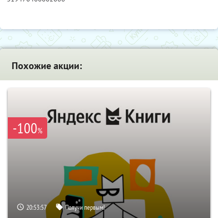
Похожие акции:
-100
%
20:53:56
Получи первым!