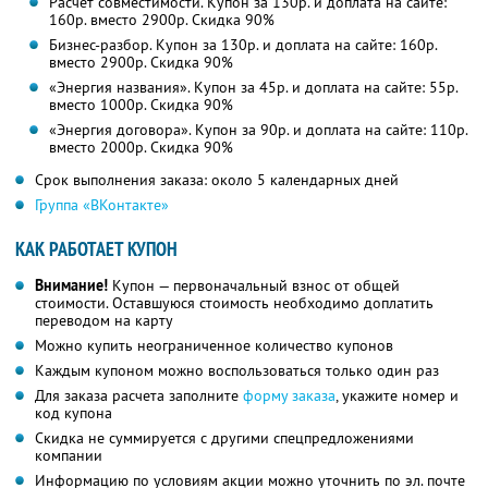
Расчет совместимости. Купон за 130р. и доплата на сайте:
160р. вместо 2900р. Скидка 90%
Бизнес-разбор. Купон за 130р. и доплата на сайте: 160р.
вместо 2900р. Скидка 90%
«Энергия названия». Купон за 45р. и доплата на сайте: 55р.
вместо 1000р. Скидка 90%
«Энергия договора». Купон за 90р. и доплата на сайте: 110р.
вместо 2000р. Скидка 90%
Срок выполнения заказа: около 5 календарных дней
Группа «ВКонтакте»
КАК РАБОТАЕТ КУПОН
Внимание!
Купон — первоначальный взнос от общей
стоимости. Оставшуюся стоимость необходимо доплатить
переводом на карту
Можно купить неограниченное количество купонов
Каждым купоном можно воспользоваться только один раз
Для заказа расчета заполните
форму заказа
, укажите номер и
код купона
Скидка не суммируется с другими спецпредложениями
компании
Информацию по условиям акции можно уточнить по эл. почте