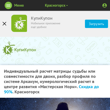
Меню
Красногорск
КупиКупон
Мобильное приложение
Загрузить
ещё удобнее
Индивидуальный расчет матрицы судьбы или
совместимости для двоих, разбор профиля по
системе Арканум, нумерологический расчет в
центре развития «Мастерская Норн».
Скидка до
90%
. Красногорск