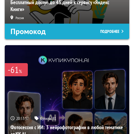
Бесплатный доступ до 45 дней к сервису «Яндекс
Книги»
Россия
Промокод
ПОДРОБНЕЕ
-61
%
20:53:56
Купили:
81
Фотосессия с ИИ: 3 нейрофотографии в любой тематике