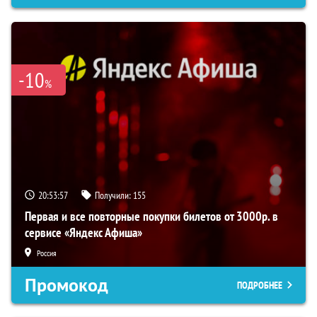
-10
%
20:53:56
Получили:
155
Первая и все повторные покупки билетов от 3000р. в
сервисе «Яндекс Афиша»
Россия
Промокод
ПОДРОБНЕЕ