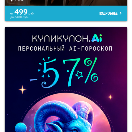
499
ПОДРОБНЕЕ
от
руб.
до
6400
руб.