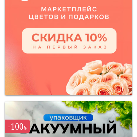
-100
%