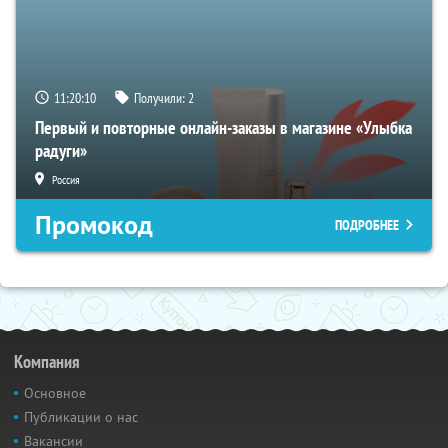
11:20:09
Получили:
2
Первый и повторные онлайн-заказы в магазине «Улыбка
радуги»
Россия
Промокод
ПОДРОБНЕЕ
Компания
Основное
Публикации о нас
Вакансии