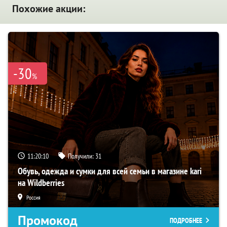
Похожие акции:
-30
%
11:20:09
Получили:
31
Обувь, одежда и сумки для всей семьи в магазине kari
на Wildberries
Россия
Промокод
ПОДРОБНЕЕ