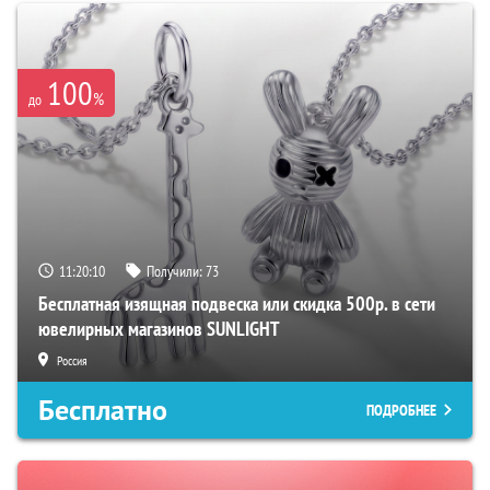
100
%
до
11:20:09
Получили:
73
Бесплатная изящная подвеска или скидка 500р. в сети
ювелирных магазинов SUNLIGHT
Россия
Бесплатно
ПОДРОБНЕЕ