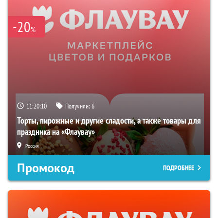
-20
%
11:20:09
Получили:
6
Торты, пирожные и другие сладости, а также товары для
праздника на «Флаувау»
Россия
Промокод
ПОДРОБНЕЕ