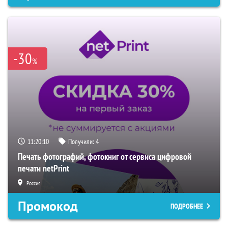
-30
%
11:20:09
Получили:
4
Печать фотографий, фотокниг от сервиса цифровой
печати netPrint
Россия
Промокод
ПОДРОБНЕЕ