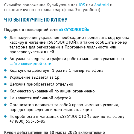
Скачайте приложение КупиКупона для
IOS
или
Android
и
покажите купон с экрана смартфона. Это удобно :)
ЧТО ВЫ ПОЛУЧИТЕ ПО КУПОНУ
Подарок от ювелирной сети
«585*ЗОЛОТОЙ»
Для получения украшения необходимо предъявить код купона
кассиру в магазине «585*ЗОЛОТОЙ», а также сообщить номер
телефона для регистрации в Программе лояльности или
проверке участия в ней
Актуальные адреса и графики работы магазинов указаны на
сайте ювелирной сети
Код купона действует 1 раз на 1 номер телефона
Украшение выдается за 1р.
Цепочка приобретается отдельно
Количество украшений по акции ограничено
Не является публичной офертой
Организатор оставляет за собой право изменять условия,
порядок проведения и длительность акции
Подробности в магазинах «585*ЗОЛОТОЙ» или по телефону:
+7 (800) 555-55-85
Купон действителен по 30 марта 2025 включительно