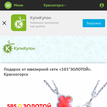
Меню
Красногорск
КупиКупон
Мобильное приложение
Загрузить
ещё удобнее
Подарок от ювелирной сети «585*ЗОЛОТОЙ».
Красногорск