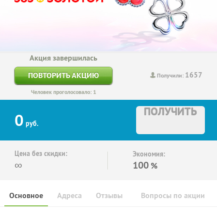
Акция завершилась
1657
ПОВТОРИТЬ АКЦИЮ
Получили:
Человек проголосовало: 1
ПОЛУЧИТЬ
0
руб.
Цена без скидки:
Экономия:
∞
100
%
Основное
Адреса
Отзывы
Вопросы по акции