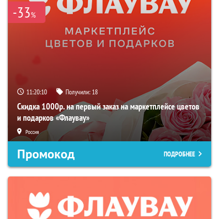
-33
%
11:20:09
Получили:
18
Скидка 1000р. на первый заказ на маркетплейсе цветов
и подарков «Флаувау»
Россия
Промокод
ПОДРОБНЕЕ