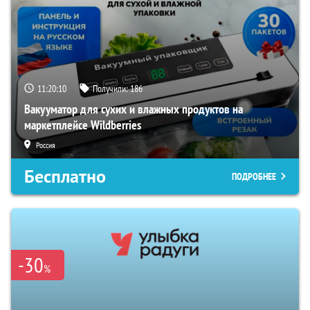
11:20:09
Получили:
186
Вакууматор для сухих и влажных продуктов на
маркетплейсе Wildberries
Россия
Бесплатно
ПОДРОБНЕЕ
-30
%