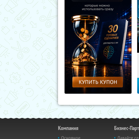
Компания
Бизнес-Пар
Основное
Давайте сд