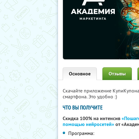
Основное
Отзывы
Скачайте приложение КупиКупон
смартфона. Это удобно :)
ЧТО ВЫ ПОЛУЧИТЕ
Скидка 100% на интенсив
«Пошаго
помощью нейросетей»
от «Акаде
Программа: