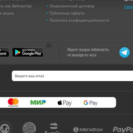
е, как Вебмастер
Лицензионный договор
Связ
е акции
Публичная оферта
Политика конфиденциальности
Ищите скидки поблизости,
не выходя из чата: