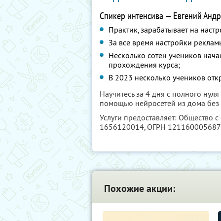
Спикер интенсива — Евгений Андр
Практик, зарабатывает на настр
За все время настройки реклам
Несколько сотен учеников нача
прохождения курса;
В 2023 несколько учеников отк
Научитесь за 4 дня с полного нул
помощью нейросетей из дома без
Услуги предоставляет: Общество с
1656120014
, ОГРН 12116000568
Похожие акции: