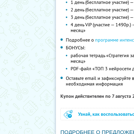
1 день (бесплатное участие) 
2 день (бесплатное участие)
3 день (бесплатное участие) 
4 день ViP (участие — 1490р.
месяц»
Подробнее о
программе интен
БОНУСЫ:
рабочая тетрадь «Стратегия з
месяц»
PDF-файл «ТОП 3 нейросети 
Оставьте email и зафиксируйте 
необходимая информация
Купон действителен по 7 августа
Узнай, как воспользовать
ПОДРОБНЕЕ О ПРЕДЛОЖЕ