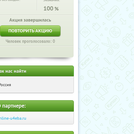
Экономия:
100
%
Акция завершилась
ПОВТОРИТЬ АКЦИЮ
Человек проголосовало: 0
ак нас найти
Россия
 партнере:
nline-u4eba.ru