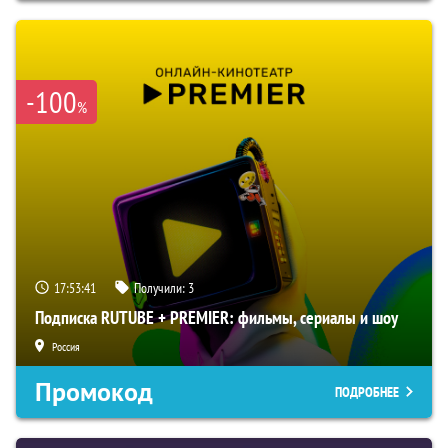
-100
%
17:53:41
Получили:
3
Подписка RUTUBE + PREMIER: фильмы, сериалы и шоу
Россия
Промокод
ПОДРОБНЕЕ