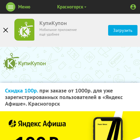
Меню
Красногорск
КупиКупон
Мобильное приложение
Загрузить
ещё удобнее
Скидка 100р.
при заказе от 1000р. для уже
зарегистрированных пользователей в «Яндекс
Афише». Красногорск