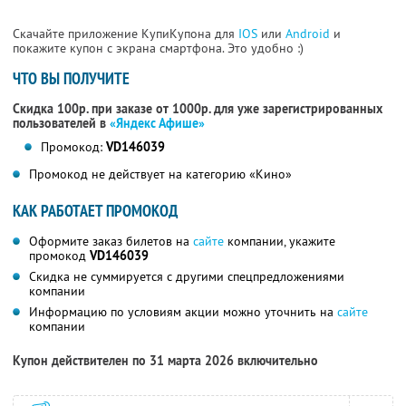
Скачайте приложение КупиКупона для
IOS
или
Android
и
покажите купон с экрана смартфона. Это удобно :)
ЧТО ВЫ ПОЛУЧИТЕ
Скидка 100р. при заказе от 1000р. для уже зарегистрированных
пользователей в
«Яндекс Афише»
Промокод:
VD146039
Промокод не действует на категорию «Кино»
КАК РАБОТАЕТ ПРОМОКОД
Оформите заказ билетов на
сайте
компании, укажите
промокод
VD146039
Скидка не суммируется с другими спецпредложениями
компании
Информацию по условиям акции можно уточнить на
сайте
компании
Купон действителен по 31 марта 2026 включительно