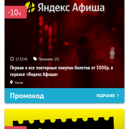
-10
%
17:53:41
Получили:
155
Первая и все повторные покупки билетов от 3000р. в
сервисе «Яндекс Афиша»
Россия
Промокод
ПОДРОБНЕЕ