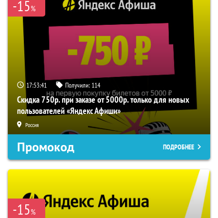
-15
%
17:53:41
Получили:
114
Скидка 750р. при заказе от 5000р. только для новых
пользователей «Яндекс Афиши»
Россия
Промокод
ПОДРОБНЕЕ
-15
%