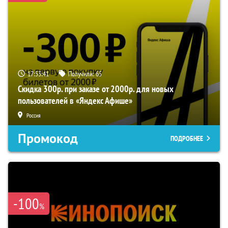
17:53:41
Получили:
65
Скидка 300р. при заказе от 2000р. для новых
пользователей в «Яндекс Афише»
Россия
Промокод
ПОДРОБНЕЕ
-100
%