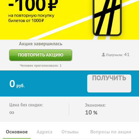
Акция завершилась
41
ПОВТОРИТЬ АКЦИЮ
Получили:
Человек проголосовало: 1
ПОЛУЧИТЬ
0
руб.
Цена без скидки:
Экономия:
∞
10
%
Основное
Адреса
Отзывы
Вопросы по акции