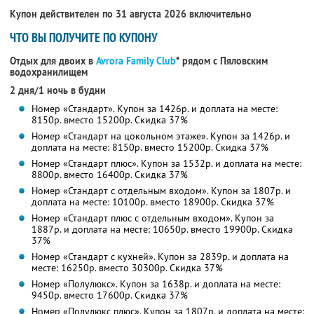
Купон действителен по 31 августа 2026 включительно
ЧТО ВЫ ПОЛУЧИТЕ ПО КУПОНУ
Отдых для двоих в
Avrora Family Club
* рядом с Пяловским
водохранилищем
2 дня/1 ночь в будни
Номер «Стандарт». Купон за 1426р. и доплата на месте:
8150р. вместо 15200р. Скидка 37%
Номер «Стандарт на цокольном этаже». Купон за 1426р. и
доплата на месте: 8150р. вместо 15200р. Скидка 37%
Номер «Стандарт плюс». Купон за 1532р. и доплата на месте:
8800р. вместо 16400р. Скидка 37%
Номер «Стандарт с отдельным входом». Купон за 1807р. и
доплата на месте: 10100р. вместо 18900р. Скидка 37%
Номер «Стандарт плюс с отдельным входом». Купон за
1887р. и доплата на месте: 10650р. вместо 19900р. Скидка
37%
Номер «Стандарт с кухней». Купон за 2839р. и доплата на
месте: 16250р. вместо 30300р. Скидка 37%
Номер «Полулюкс». Купон за 1638р. и доплата на месте:
9450р. вместо 17600р. Скидка 37%
Номер «Полулюкс плюс». Купон за 1807р. и доплата на месте: