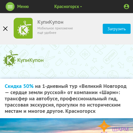
Меню
Красногорск
КупиКупон
Мобильное приложение
Загрузить
ещё удобнее
Скидка 50%
на 1-дневный тур «Великий Новгород
— сердце земли русской» от компании «Шарм»:
трансфер на автобусе, профессиональный гид,
трассовая экскурсия, прогулки по историческим
местам и многое другое. Красногорск