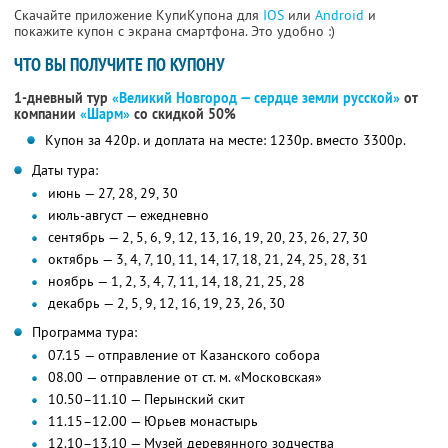
Скачайте приложение КупиКупона для
IOS
или
Android
и
покажите купон с экрана смартфона. Это удобно :)
ЧТО ВЫ ПОЛУЧИТЕ ПО КУПОНУ
1-дневный тур
«Великий Новгород — сердце земли русской»
от
компании
«Шарм»
со скидкой 50%
Купон за 420р. и доплата на месте: 1230р. вместо 3300р.
Даты тура:
июнь — 27, 28, 29, 30
июль-август — ежедневно
сентябрь — 2, 5, 6, 9, 12, 13, 16, 19, 20, 23, 26, 27, 30
октябрь — 3, 4, 7, 10, 11, 14, 17, 18, 21, 24, 25, 28, 31
ноябрь — 1, 2, 3, 4, 7, 11, 14, 18, 21, 25, 28
декабрь — 2, 5, 9, 12, 16, 19, 23, 26, 30
Программа тура:
07.15 — отправление от Казанского собора
08.00 — отправление от ст. м. «Московская»
10.50–11.10 — Перынский скит
11.15–12.00 — Юрьев монастырь
12.10–13.10 — Музей деревянного зодчества