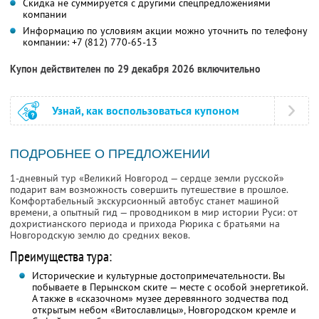
Скидка не суммируется с другими спецпредложениями
компании
Информацию по условиям акции можно уточнить по телефону
компании:
+7 (812) 770-65-13
Купон действителен по 29 декабря 2026 включительно
Узнай, как воспользоваться купоном
ПОДРОБНЕЕ О ПРЕДЛОЖЕНИИ
1-дневный тур «Великий Новгород — сердце земли русской»
подарит вам возможность совершить путешествие в прошлое.
Комфортабельный экскурсионный автобус станет машиной
времени, а опытный гид — проводником в мир истории Руси: от
дохристианского периода и прихода Рюрика с братьями на
Новгородскую землю до средних веков.
Преимущества тура:
Исторические и культурные достопримечательности. Вы
побываете в Перынском ските — месте с особой энергетикой.
А также в «сказочном» музее деревянного зодчества под
открытым небом «Витославлицы», Новгородском кремле и