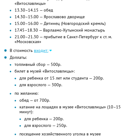
«Витославлицы»
13.30–14.15 — обед
14.30–15.00 — Ярославово дворище
15.00–16.00 — Детинец (Новгородский кремль)
17.45–18.30 — Варлаамо-Хутынский монастырь
21.00–21.30 — прибытие в Санкт-Петербург к ст. м.
«Московская»
В стоимость
входит:
Доплаты:
топливный сбор — 500р.
билет в музей «Витославлицы»:
для ребенка от 15 лет или студента — 200р.
для взрослого — 300р.
по желанию:
обед — от 700р.
катание на лошадях в музее «Витославлицы» (10–15
минут):
для ребенка — 200р.
для взрослого — 250р.
посещение хозяйственного уголка в музее