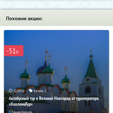
Похожие акции:
-51
%
02:24:49
Купили:
2
Автобусный тур в Великий Новгород от туроператора
«ХохломаТур»
Сенная площадь