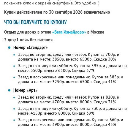
покажите купон с экрана смартфона. Это удобно :)
Купон действителен по 30 сентября 2026 включительно
ЧТО ВЫ ПОЛУЧИТЕ ПО КУПОНУ
Отдых для двоих в отеле
«Вега Измайлово»
в Москве
2 дня/1 ночь без питания
Номер «Стандарт»
Заезд во вторник, среду или четверг. Купон за 700р. и
доплата на месте: 3850р. вместо 6500р.
Скидка 30%
Заезд в пятницу или субботу. Купон за 595р. и доплата на
месте: 3500р. вместо 6500р.
Скидка 37%
Заезд в воскресенье или понедельник. Купон за 585р. и
доплата на месте: 3250р. вместо 6500р.
Скидка 41%
Номер «Арт»
Заезд во вторник, среду или четверг. Купон за 820р. и
доплата на месте: 4700р. вместо 8000р.
Скидка 31%
Заезд в пятницу или субботу. Купон за 730р. и доплата на
месте: 4150р. вместо 8000р.
Скидка 39%
Заезд в воскресенье или понедельник. Купон за 660р. и
доплата на месте: 3900р. вместо 8000р.
Скидка 43%