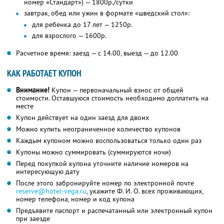
номер «Стандарт») — 1800р./сутки
завтрак, обед или ужин в формате «шведский стол»:
для ребенка до 17 лет — 1250р.
для взрослого — 1600р.
Расчетное время: заезд — с 14.00, выезд — до 12.00
КАК РАБОТАЕТ КУПОН
Внимание!
Купон — первоначальный взнос от общей
стоимости. Оставшуюся стоимость необходимо доплатить на
месте
Купон действует на один заезд для двоих
Можно купить неограниченное количество купонов
Каждым купоном можно воспользоваться только один раз
Купоны можно суммировать (суммируются ночи)
Перед покупкой купона уточните наличие номеров на
интересующую дату
После этого забронируйте номер по электронной почте
reserve@hotel-vega.ru
,
укажите
Ф. И. О.
всех проживающих,
номер телефона, номер и код купона
Предъявите паспорт и распечатанный или электронный купон
при заезде