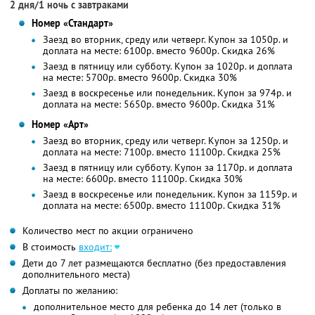
2 дня/1 ночь с завтраками
Номер «Стандарт»
Заезд во вторник, среду или четверг. Купон за 1050р. и
доплата на месте: 6100р. вместо 9600р.
Скидка 26%
Заезд в пятницу или субботу. Купон за 1020р. и доплата
на месте: 5700р. вместо 9600р.
Скидка 30%
Заезд в воскресенье или понедельник. Купон за 974р. и
доплата на месте: 5650р. вместо 9600р.
Скидка 31%
Номер «Арт»
Заезд во вторник, среду или четверг. Купон за 1250р. и
доплата на месте: 7100р. вместо 11100р.
Скидка 25%
Заезд в пятницу или субботу. Купон за 1170р. и доплата
на месте: 6600р. вместо 11100р.
Скидка 30%
Заезд в воскресенье или понедельник. Купон за 1159р. и
доплата на месте: 6500р. вместо 11100р.
Скидка 31%
Количество мест по акции ограничено
В стоимость
входит:
Дети до 7 лет размещаются бесплатно (без предоставления
дополнительного места)
Доплаты по желанию:
дополнительное место для ребенка до 14 лет (только в