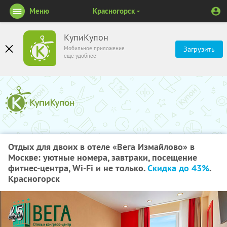
Меню
Красногорск
КупиКупон
Мобильное приложение
Загрузить
ещё удобнее
Отдых для двоих в отеле «Вега Измайлово» в
Москве: уютные номера, завтраки, посещение
фитнес-центра, Wi-Fi и не только.
Скидка до 43%
.
Красногорск