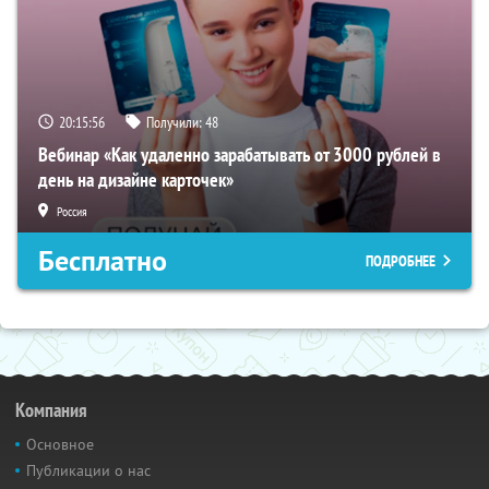
20:15:56
Получили:
48
Вебинар «Как удаленно зарабатывать от 3000 рублей в
день на дизайне карточек»
Россия
Бесплатно
ПОДРОБНЕЕ
Компания
Основное
Публикации о нас