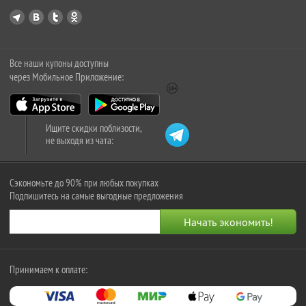
Все наши купоны доступны
через Мобильное Приложение:
Ищите скидки поблизости,
не выходя из чата:
Сэкономьте до 90% при любых покупках
Подпишитесь на самые выгодные предложения
Принимаем к оплате: