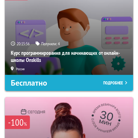
20:15:56
Получили:
4
Курс программирования для начинающих от онлайн-
школы Onskills
Россия
Бесплатно
ПОДРОБНЕЕ
-100
%