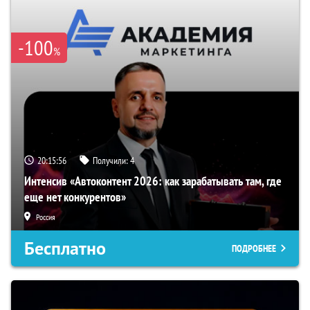
-100
%
20:15:56
Получили:
4
Интенсив «Автоконтент 2026: как зарабатывать там, где
еще нет конкурентов»
Россия
Бесплатно
ПОДРОБНЕЕ