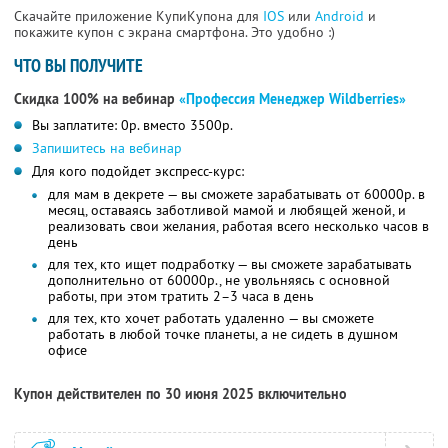
Скачайте приложение КупиКупона для
IOS
или
Android
и
покажите купон с экрана смартфона. Это удобно :)
ЧТО ВЫ ПОЛУЧИТЕ
Скидка 100% на вебинар
«Профессия Менеджер Wildberries»
Вы заплатите: 0р. вместо 3500р.
Запишитесь на вебинар
Для кого подойдет экспресс-курс:
для мам в декрете — вы сможете зарабатывать от 60000р. в
месяц, оставаясь заботливой мамой и любящей женой, и
реализовать свои желания, работая всего несколько часов в
день
для тех, кто ищет подработку — вы сможете зарабатывать
дополнительно от 60000р., не увольняясь с основной
работы, при этом тратить 2–3 часа в день
для тех, кто хочет работать удаленно — вы сможете
работать в любой точке планеты, а не сидеть в душном
офисе
Купон действителен по 30 июня 2025 включительно