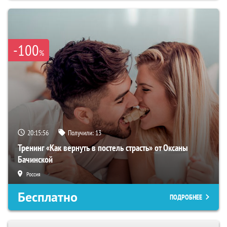
-100
%
20:15:56
Получили:
13
Тренинг «Как вернуть в постель страсть» от Оксаны
Бачинской
Россия
Бесплатно
ПОДРОБНЕЕ