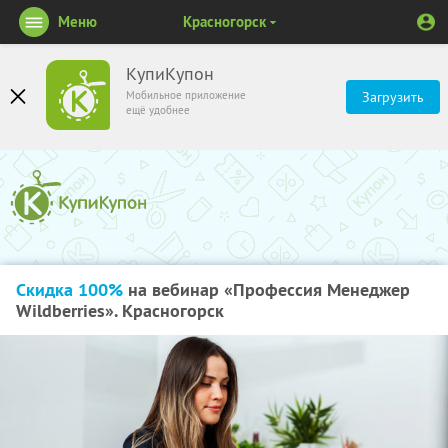
Меню
Красногорск
КупиКупон
Мобильное приложение
Загрузить
ещё удобнее
Скидка 100%
на вебинар «Профессия Менеджер
Wildberries». Красногорск