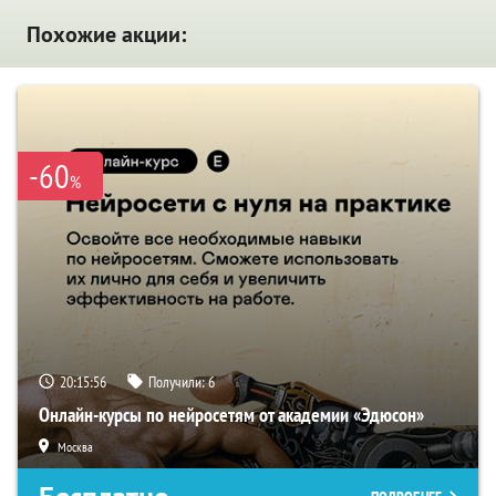
Похожие акции:
-60
%
20:15:56
Получили:
6
Онлайн-курсы по нейросетям от академии «Эдюсон»
Москва