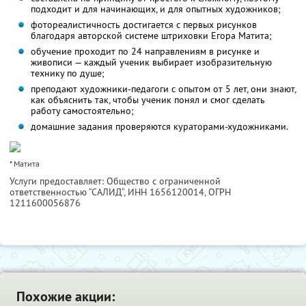
подходит и для начинающих, и для опытных художников;
фотореалистичность достигается с первых рисунков
благодаря авторской системе штриховки Егора Матита;
обучение проходит по 24 направлениям в рисунке и
живописи — каждый ученик выбирает изобразительную
технику по душе;
преподают художники-педагоги с опытом от 5 лет, они знают,
как объяснить так, чтобы ученик понял и смог сделать
работу самостоятельно;
домашние задания проверяются кураторами-художниками.
* Матита
Услуги предоставляет: Общество с ограниченной
ответственностью “САЛИД”,
ИНН 1656120014
, ОГРН
1211600056876
Похожие акции: