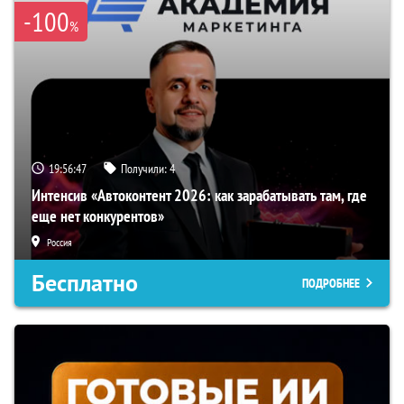
-100
%
19:56:46
Получили:
4
Интенсив «Автоконтент 2026: как зарабатывать там, где
еще нет конкурентов»
Россия
Бесплатно
ПОДРОБНЕЕ