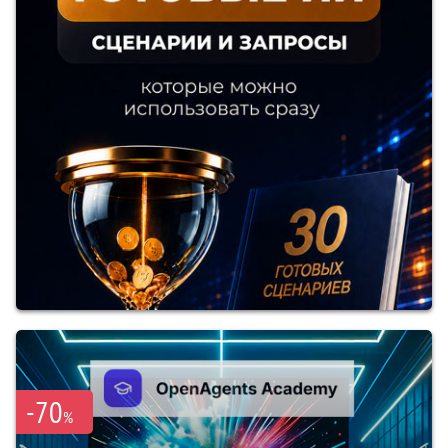
-70
%