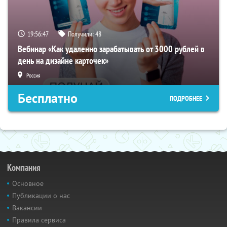
19:56:46
Получили:
48
Вебинар «Как удаленно зарабатывать от 3000 рублей в
день на дизайне карточек»
Россия
Бесплатно
ПОДРОБНЕЕ
Компания
Основное
Публикации о нас
Вакансии
Правила сервиса