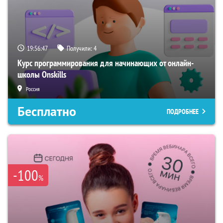
19:56:46
Получили:
4
Курс программирования для начинающих от онлайн-
школы Onskills
Россия
Бесплатно
ПОДРОБНЕЕ
-100
%