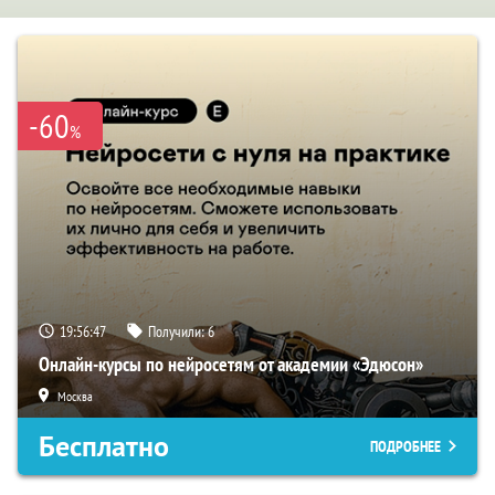
-60
%
19:56:46
Получили:
6
Онлайн-курсы по нейросетям от академии «Эдюсон»
Москва
Бесплатно
ПОДРОБНЕЕ