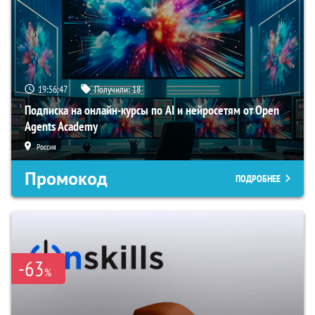
19:56:46
Получили:
18
Подписка на онлайн-курсы по AI и нейросетям от Open
Agents Academy
Россия
Промокод
ПОДРОБНЕЕ
-63
%