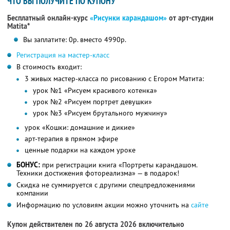
ЧТО ВЫ ПОЛУЧИТЕ ПО КУПОНУ
Бесплатный онлайн-курс
«Рисунки карандашом»
от арт-студии
Matita*
Вы заплатите: 0р. вместо 4990р.
Регистрация на мастер-класс
В стоимость входит:
3 живых мастер-класса по рисованию с Егором Матита:
урок №1 «Рисуем красивого котенка»
урок №2 «Рисуем портрет девушки»
урок №3 «Рисуем брутального мужчину»
урок «Кошки: домашние и дикие»
арт-терапия в прямом эфире
ценные подарки на каждом уроке
БОНУС:
при регистрации книга «Портреты карандашом.
Техники достижения фотореализма» — в подарок!
Скидка не суммируется с другими спецпредложениями
компании
Информацию по условиям акции можно уточнить на
сайте
Купон действителен по 26 августа 2026 включительно