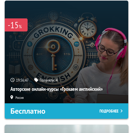
-15
%
19:56:46
Получили:
4
Авторские онлайн-курсы «Грокаем английский»
Россия
Бесплатно
ПОДРОБНЕЕ