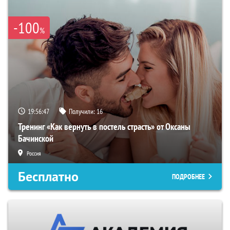
-100
%
19:56:46
Получили:
16
Тренинг «Как вернуть в постель страсть» от Оксаны
Бачинской
Россия
Бесплатно
ПОДРОБНЕЕ