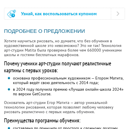
Узнай, как воспользоваться купоном
ПОДРОБНЕЕ О ПРЕДЛОЖЕНИИ
Хотите научиться рисовать, но думаете, что без обучения в
художественной школе это невозможно? Это не так! Технология
арт-студии Matita была проверена более чем 660000 учениками
школы и гостями бесплатных марафонов.
Почему ученики арт-студии получают реалистичные
картины с первых уроков:
основана профессиональным художником — Егором Матита,
который ведёт свою деятельность с 2014 года;
в 2024 году получила премию «Лучшая онлайн-школа 2024»
по версии GetCourse.
Основатель арт-студии Егор Матита — автор уникальной
технологии рисования, которая позволяет любому человеку
рисовать реалистично с первых недель обучения.
Преимущества программы обучения:
составлена по принципу от простого к сложному, поэтому