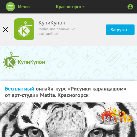
Меню
Красногорск
КупиКупон
Мобильное приложение
Загрузить
ещё удобнее
Бесплатный
онлайн-курс «Рисунки карандашом»
от арт-студии Matita. Красногорск