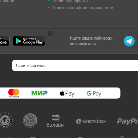
е акции
Публичная оферта
Политика конфиденциальности
Ищите скидки поблизости,
не выходя из чата: