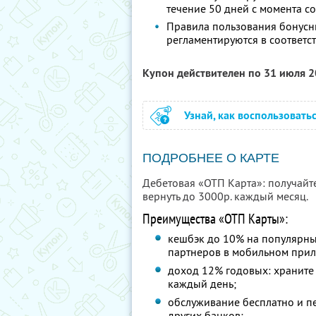
течение 50 дней с момента 
Правила пользования бонусн
регламентируются в соответс
Купон действителен по 31 июля 
Узнай, как воспользовать
ПОДРОБНЕЕ О КАРТЕ
Дебетовая «ОТП Карта»: получайт
вернуть до 3000р. каждый месяц.
Преимущества «ОТП Карты»:
кешбэк до 10% на популярны
партнеров в мобильном при
доход 12% годовых: храните 
каждый день;
обслуживание бесплатно и п
других банков;