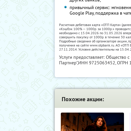
привычный сервис: мгновенн
Google Play, поддержка в чат
Расчетная дебетовая карта «ОТП Карта» (дале
«Кэшбэк 100% — 1000р. за 1000р.» проводитс
необходимо с 15.04.2026 по 31.05.2026 впер
совершить покупку от 1000р. в течение 30 ка
Подробные сведения об организаторе акции, пр
получения на сайте www.otpbank.ru. АО «ОТ
27.11.2014. Условия действительны на 15.04.
Услуги предоставляет: Общество с
Партнер",
ИНН 9725063452
, ОГРН
Похожие акции: