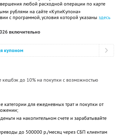
совершения любой расходной операции по карте
ыми рублями на сайте «КупиКупона»
твии с программой, условия которой указаны
здесь
2026 включительно
ся купоном
е кешбэк до 10% на покупки с возможностью
е категории для ежедневных трат и покупки от
ложении;
деньги на накопительном счете и зарабатывайте
ереводы до 500000 р./месяц через СБП клиентам