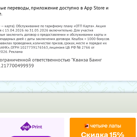
ые переводы, приложение доступно в App Store и
е.
е — карта). Обслуживание по тарифному плану «ОТП Карта». Акция
я с 15.04.2026 по 31.05.2026 включительно. Для участия
вые заключить договор о предоставлении и обслуживании карты и
лендарных дней с даты заключения договора. Кешбэк = 1000 бонусов.
авилах проведения, количестве призов, сроках, месте и порядке их
П БАНК», ОГРН 1027739176563, лицензия ЦБ РФ № 2766 от
2026. Реклама
 ограниченной ответственностью "Кванза Баинг
 1217700499939